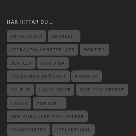
HÄR HITTAR DU…
AKTIVITETER
AKTUELLT
ATTRAKTIV ARBETSPLATS
BOKTIPS
BUTIKER
HISTORIA
HÄLSA OCH SKÖNHET
KRÖNIKA
KULTUR
LAHOLMARE
MAT OCH RECEPT
NATUR
PORTRÄTT
RESTAURANGER OCH KAFÉER
SEVÄRDHETER
UTFLYKTSMÅL