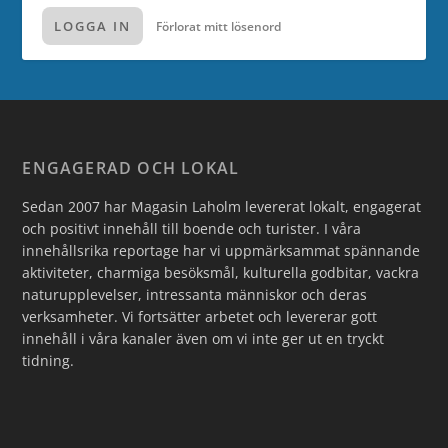
LOGGA IN
Förlorat mitt lösenord
ENGAGERAD OCH LOKAL
Sedan 2007 har Magasin Laholm levererat lokalt, engagerat
och positivt innehåll till boende och turister. I våra
innehållsrika reportage har vi uppmärksammat spännande
aktiviteter, charmiga besöksmål, kulturella godbitar, vackra
naturupplevelser, intressanta människor och deras
verksamheter. Vi fortsätter arbetet och levererar gott
innehåll i våra kanaler även om vi inte ger ut en tryckt
tidning.