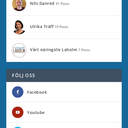
Nils Danred
41 Posts
Ulrika Träff
19 Posts
Vårt näringsliv Laholm
7 Posts
FÖLJ OSS
Facebook
Youtube