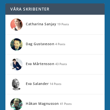
VÅRA SKRIBENTER
Catharina Sanjay
19 Posts
Dag Gustavsson
4 Posts
Eva Mårtensson
43 Posts
Eva Salander
14 Posts
Håkan Magnusson
41 Posts