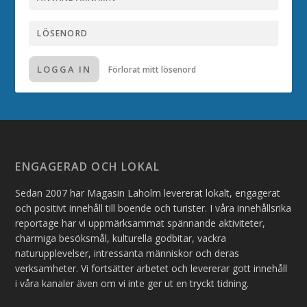
LOGGA IN
Förlorat mitt lösenord
ENGAGERAD OCH LOKAL
Sedan 2007 har Magasin Laholm levererat lokalt, engagerat
och positivt innehåll till boende och turister. I våra innehållsrika
reportage har vi uppmärksammat spännande aktiviteter,
charmiga besöksmål, kulturella godbitar, vackra
naturupplevelser, intressanta människor och deras
verksamheter. Vi fortsätter arbetet och levererar gott innehåll
i våra kanaler även om vi inte ger ut en tryckt tidning.