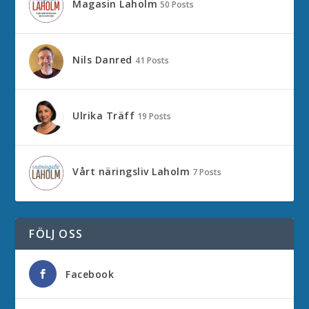
Magasin Laholm
50 Posts
Nils Danred
41 Posts
Ulrika Träff
19 Posts
Vårt näringsliv Laholm
7 Posts
FÖLJ OSS
Facebook