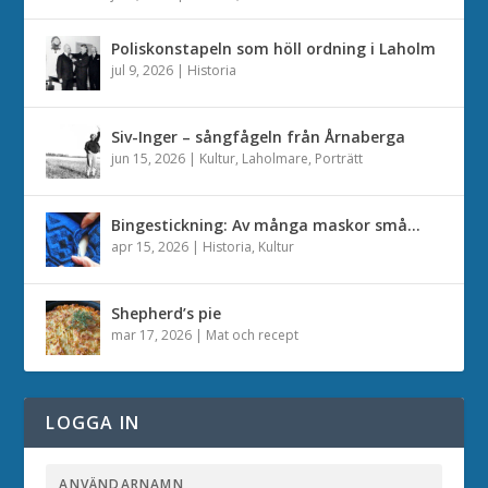
Poliskonstapeln som höll ordning i Laholm
jul 9, 2026
|
Historia
Siv-Inger – sångfågeln från Årnaberga
jun 15, 2026
|
Kultur
,
Laholmare
,
Porträtt
Bingestickning: Av många maskor små…
apr 15, 2026
|
Historia
,
Kultur
Shepherd’s pie
mar 17, 2026
|
Mat och recept
LOGGA IN