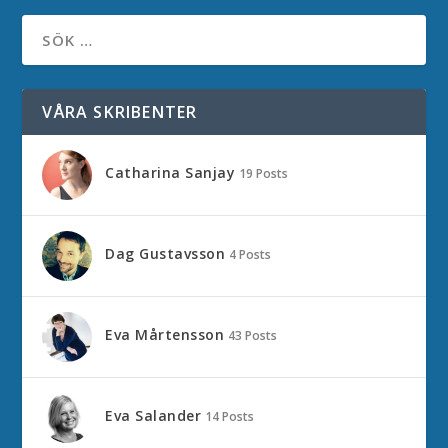
VÅRA SKRIBENTER
Catharina Sanjay
19 Posts
Dag Gustavsson
4 Posts
Eva Mårtensson
43 Posts
Eva Salander
14 Posts