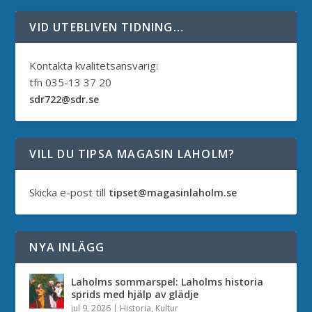
VID UTEBLIVEN TIDNING…
Kontakta kvalitetsansvarig:
tfn 035-13 37 20
sdr722@sdr.se
VILL DU TIPSA MAGASIN LAHOLM?
Skicka e-post till
tipset@magasinlaholm.se
NYA INLÄGG
Laholms sommarspel: Laholms historia
sprids med hjälp av glädje
jul 9, 2026
|
Historia
,
Kultur