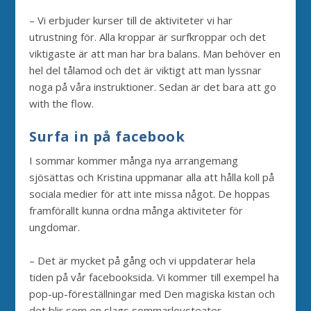
– Vi erbjuder kurser till de aktiviteter vi har
utrustning för. Alla kroppar är surfkroppar och det
viktigaste är att man har bra balans. Man behöver en
hel del tålamod och det är viktigt att man lyssnar
noga på våra instruktioner. Sedan är det bara att go
with the flow.
Surfa in på facebook
I sommar kommer många nya arrangemang
sjösättas och Kristina uppmanar alla att hålla koll på
sociala medier för att inte missa något. De hoppas
framförallt kunna ordna många aktiviteter för
ungdomar.
– Det är mycket på gång och vi uppdaterar hela
tiden på vår facebooksida. Vi kommer till exempel ha
pop-up-föreställningar med Den magiska kistan och
det blir som en slags sommarlovsteater.