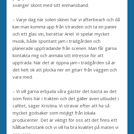
svänger skönt med sitt enmansband.
– Varje dag när solen skiner har vi afterbeach och då
kan man komma upp från stranden och ta en panini
och ett glas vin, berättar Ariel. Vi spelar mycket
musik, både spontant jam i trädgården och
planerade uppträdande från scenen. Man får gärna
kontakta mig och anmäla sitt intresse för att
uppträda. När det är öppna jam i trädgården så är
det helt ok att plocka ner en gitarr från väggen och
vara med.
– Vi vill gärna erbjuda våra gäster det bästa av det
som finns här i trakten och det gäller även utbudet i
caféet, säger Kristina. Vi strävar efter att ha så
mycket godsaker som möjligt från lokala
producenter. Det är viktigt för oss att det finns ett
hållbarhetstänk och vi vill ha bra kvalitet på maten vi