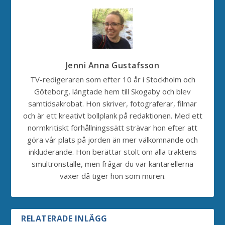
Jenni Anna Gustafsson
TV-redigeraren som efter 10 år i Stockholm och
Göteborg, längtade hem till Skogaby och blev
samtidsakrobat. Hon skriver, fotograferar, filmar
och är ett kreativt bollplank på redaktionen. Med ett
normkritiskt förhållningssätt strävar hon efter att
göra vår plats på jorden än mer välkomnande och
inkluderande. Hon berättar stolt om alla traktens
smultronställe, men frågar du var kantarellerna
växer då tiger hon som muren.
RELATERADE INLÄGG