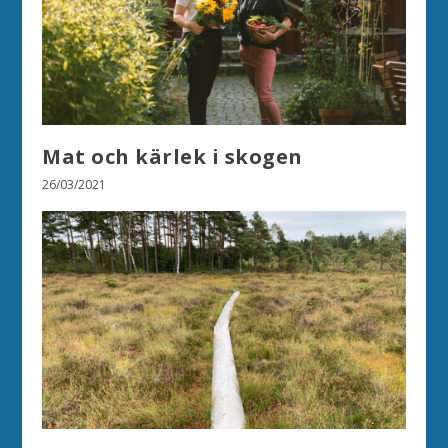
Mat och kärlek i skogen
26/03/2021