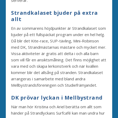
serverar.
Strandkalaset bjuder
på extra
allt
En av sommarens höjdpunkter är Strandkalaset som
bjuder på ett fullspäckat program under en hel helg.
Då blir det Kite-race, SUP-tävling, Mini-Robinson
med DK, Strandmästarnas mästare och mycket mer.
Vissa aktiviteter är gratis att delta i och alla barn
som vill får en ansiktsmålning. Det finns möjlighet att
vara med och skapa lerkonstverk och när kvällen
kommer blir det allsång på stranden. Strandkalaset
arrangeras i samarbete med bland andra
Mellbystrandsföreningen och Studiefrämjandet.
DK prövar lyckan i Mellbystrand
När man hör Kristina och Ariel berätta om allt som
händer på Strandlyckans Surfcafé kan man undra hur