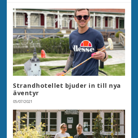
Strandhotellet bjuder in till nya
äventyr
05/07/2021