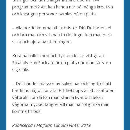
programmet? Allt kan hända när så många kreativa
och leksugna personer samlas på en plats.
– Alla borde komma hit, utbrister DK. Det är enkel
och bra mat och vill man ta det lugnt kan man bara
sitta och njuta av stämningen!
Kristina håller med och tycker det är viktigt att
Strandlyckan Surfcafé är en plats där man får vara
sig själv.
– Det händer massor av saker här och jag tror att
här finns något för alla. Ett hett tips är att skaffa en
våtdräkt för då kan man stanna kvar och leka i
vågorna mycket längre. Vill man ha roligt ska man
komma till oss!
Publicerad i Magasin Laholm vinter 2019
.