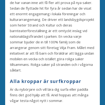
de har vanan inne att få fler att prova på nya saker.
Sedan de flyttade hit för fyra år sedan har de visat
ett enormt engagemang i lokala föreningar och
kulturarrangemang. De driver ett landsbygdsprojekt
som heter Strand och Kultur och deras
barnteaterföreställning är ett omtyckt inslag vid
nationaldagsfirandet i parken. En vecka varje
sommar bjuder de in till 100% familj som de
arrangerar genom sitt företag Vilja Fram. Målet med
initiativet är att få barn och föräldrar att lägga undan
mobilen en vecka och istället göra roliga saker
tillsammans. Roliga saker på stranden och i vågorna
såklart.
Alla kroppar är surfkroppar
Är du nybörjare och vill lära dig surfa eller paddla
finns det god hjälp att få. Ariel hoppas att många
vågar testa något nytt i sommar.