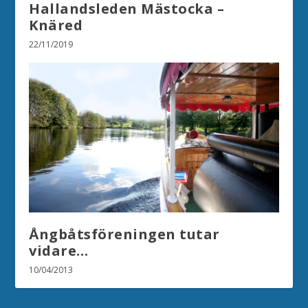
Hallandsleden Mästocka –
Knäred
22/11/2019
Ångbåtsföreningen tutar
vidare…
10/04/2013