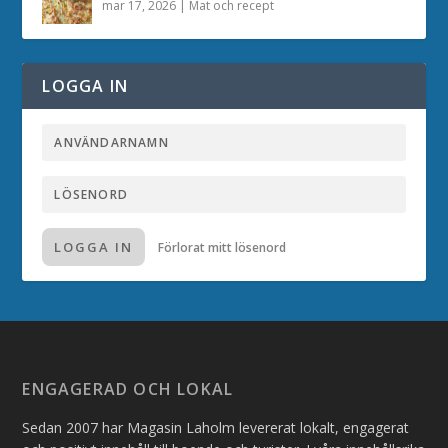
mar 17, 2026
|
Mat och recept
LOGGA IN
LOGGA IN
Förlorat mitt lösenord
ENGAGERAD OCH LOKAL
Sedan 2007 har Magasin Laholm levererat lokalt, engagerat