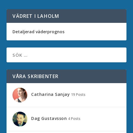
VÄDRET I LAHOLM
Detaljerad väderprognos
VÅRA SKRIBENTER
Catharina Sanjay
19 Posts
Dag Gustavsson
4 Posts