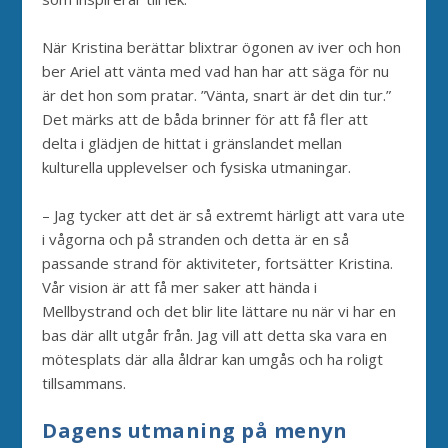
När Kristina berättar blixtrar ögonen av iver och hon
ber Ariel att vänta med vad han har att säga för nu
är det hon som pratar. ”Vänta, snart är det din tur.”
Det märks att de båda brinner för att få fler att
delta i glädjen de hittat i gränslandet mellan
kulturella upplevelser och fysiska utmaningar.
– Jag tycker att det är så extremt härligt att vara ute
i vågorna och på stranden och detta är en så
passande strand för aktiviteter, fortsätter Kristina.
Vår vision är att få mer saker att hända i
Mellbystrand och det blir lite lättare nu när vi har en
bas där allt utgår från. Jag vill att detta ska vara en
mötesplats där alla åldrar kan umgås och ha roligt
tillsammans.
Dagens utmaning på menyn