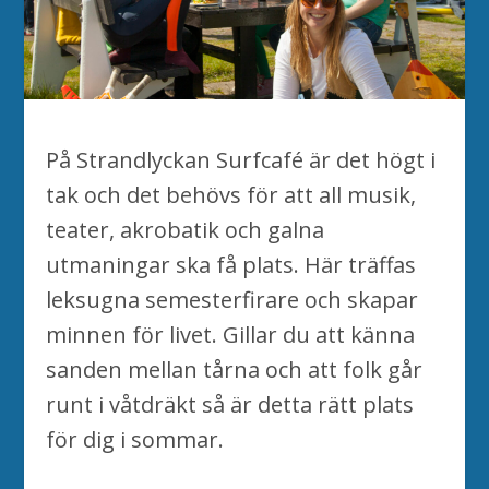
På Strandlyckan Surfcafé är det högt i
tak och det behövs för att all musik,
teater, akrobatik och galna
utmaningar ska få plats. Här träffas
leksugna semesterfirare och skapar
minnen för livet. Gillar du att känna
sanden mellan tårna och att folk går
runt i våtdräkt så är detta rätt plats
för dig i sommar.