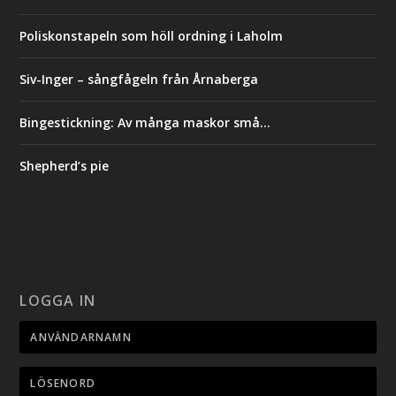
Poliskonstapeln som höll ordning i Laholm
Siv-Inger – sångfågeln från Årnaberga
Bingestickning: Av många maskor små…
Shepherd’s pie
LOGGA IN