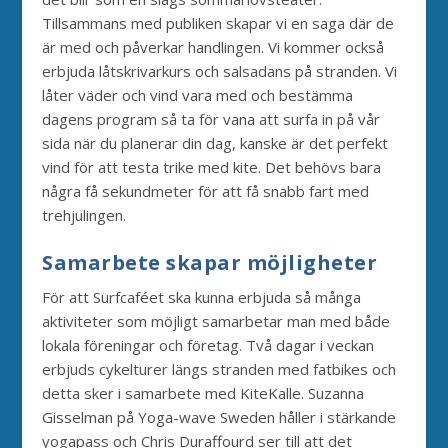
Tillsammans med publiken skapar vi en saga där de
är med och påverkar handlingen. Vi kommer också
erbjuda låtskrivarkurs och salsadans på stranden. Vi
låter väder och vind vara med och bestämma
dagens program så ta för vana att surfa in på vår
sida när du planerar din dag, kanske är det perfekt
vind för att testa trike med kite. Det behövs bara
några få sekundmeter för att få snabb fart med
trehjulingen.
Samarbete skapar möjligheter
För att Surfcaféet ska kunna erbjuda så många
aktiviteter som möjligt samarbetar man med både
lokala föreningar och företag. Två dagar i veckan
erbjuds cykelturer längs stranden med fatbikes och
detta sker i samarbete med KiteKalle. Suzanna
Gisselman på Yoga-wave Sweden håller i stärkande
yogapass och Chris Duraffourd ser till att det