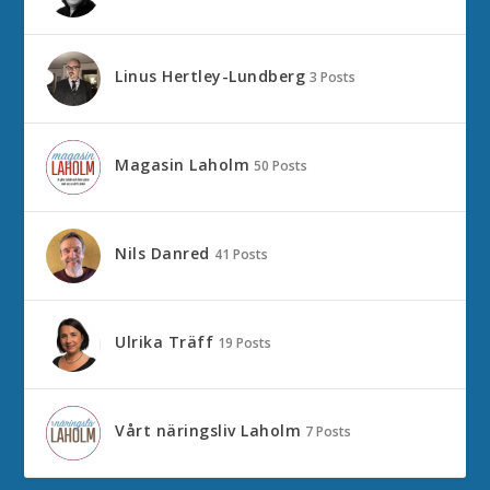
Linus Hertley-Lundberg
3 Posts
Magasin Laholm
50 Posts
Nils Danred
41 Posts
Ulrika Träff
19 Posts
Vårt näringsliv Laholm
7 Posts