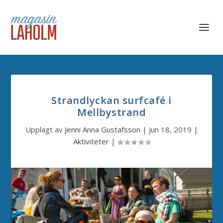
Strandlyckan surfcafé i
Mellbystrand
Upplagt av
Jenni Anna Gustafsson
|
jun 18, 2019
|
Aktiviteter
|