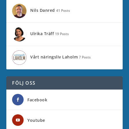
Nils Danred
41 Posts
Ulrika Träff
19 Posts
Vårt näringsliv Laholm
7 Posts
FÖLJ OSS
Facebook
Youtube