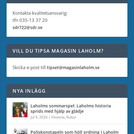
Kontakta kvalitetsansvarig:
tfn 035-13 37 20
sdr722@sdr.se
VILL DU TIPSA MAGASIN LAHOLM?
Skicka e-post till
tipset@magasinlaholm.se
NYA INLÄGG
Laholms sommarspel: Laholms historia
sprids med hjälp av glädje
jul 9, 2026
|
Historia
,
Kultur
Poliskonstapeln som höll ordning i Laholm