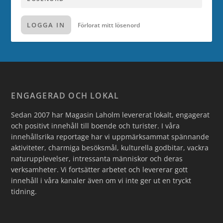
LOGGA IN
Förlorat mitt lösenord
ENGAGERAD OCH LOKAL
Sedan 2007 har Magasin Laholm levererat lokalt, engagerat
och positivt innehåll till boende och turister. I våra
innehållsrika reportage har vi uppmärksammat spännande
aktiviteter, charmiga besöksmål, kulturella godbitar, vackra
naturupplevelser, intressanta människor och deras
verksamheter. Vi fortsätter arbetet och levererar gott
innehåll i våra kanaler även om vi inte ger ut en tryckt
tidning.