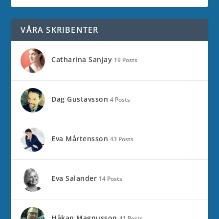
VÅRA SKRIBENTER
Catharina Sanjay
19 Posts
Dag Gustavsson
4 Posts
Eva Mårtensson
43 Posts
Eva Salander
14 Posts
Håkan Magnusson
41 Posts