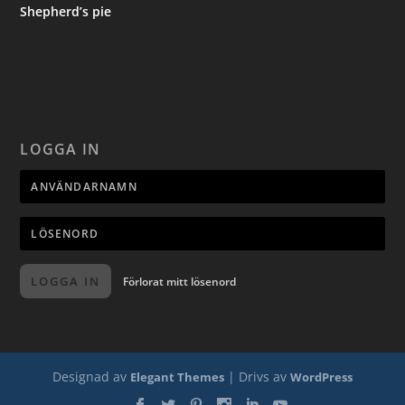
Shepherd’s pie
LOGGA IN
LOGGA IN
Förlorat mitt lösenord
Designad av
| Drivs av
Elegant Themes
WordPress