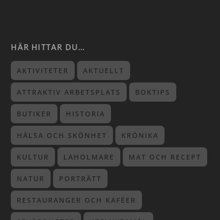
HÄR HITTAR DU…
AKTIVITETER
AKTUELLT
ATTRAKTIV ARBETSPLATS
BOKTIPS
BUTIKER
HISTORIA
HÄLSA OCH SKÖNHET
KRÖNIKA
KULTUR
LAHOLMARE
MAT OCH RECEPT
NATUR
PORTRÄTT
RESTAURANGER OCH KAFÉER