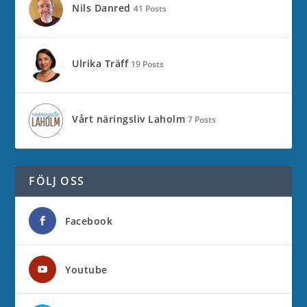
Nils Danred
41 Posts
Ulrika Träff
19 Posts
Vårt näringsliv Laholm
7 Posts
FÖLJ OSS
Facebook
Youtube