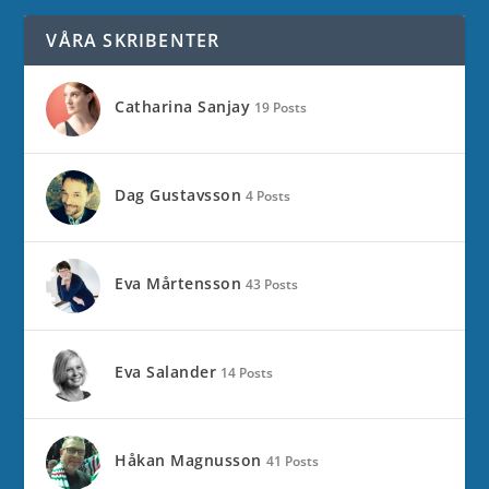
VÅRA SKRIBENTER
Catharina Sanjay
19 Posts
Dag Gustavsson
4 Posts
Eva Mårtensson
43 Posts
Eva Salander
14 Posts
Håkan Magnusson
41 Posts