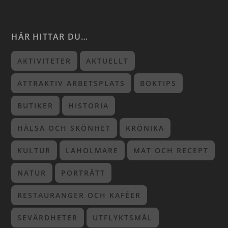
HÄR HITTAR DU…
AKTIVITETER
AKTUELLT
ATTRAKTIV ARBETSPLATS
BOKTIPS
BUTIKER
HISTORIA
HÄLSA OCH SKÖNHET
KRÖNIKA
KULTUR
LAHOLMARE
MAT OCH RECEPT
NATUR
PORTRÄTT
RESTAURANGER OCH KAFÉER
SEVÄRDHETER
UTFLYKTSMÅL