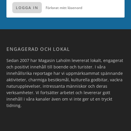
LOGGA IN
Förlorat mitt lösenord
ENGAGERAD OCH LOKAL
Sedan 2007 har Magasin Laholm levererat lokalt, engagerat
och positivt innehåll till boende och turister. I våra
innehållsrika reportage har vi uppmärksammat spännande
aktiviteter, charmiga besöksmål, kulturella godbitar, vackra
naturupplevelser, intressanta människor och deras
verksamheter. Vi fortsätter arbetet och levererar gott
innehåll i våra kanaler även om vi inte ger ut en tryckt
tidning.