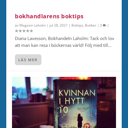
bokhandlarens boktips
av
Magasin Laholm
|
jul 28, 2021
|
Boktips
,
Butiker
|
0
|
Diana Lavesson, Bokhandeln Laholm: Tack och lov
att man kan resa i böckernas värld! Följ med till...
LÄS MER