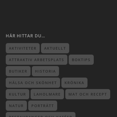
HÄR HITTAR DU…
AKTIVITETER
AKTUELLT
ATTRAKTIV ARBETSPLATS
BOKTIPS
BUTIKER
HISTORIA
HÄLSA OCH SKÖNHET
KRÖNIKA
KULTUR
LAHOLMARE
MAT OCH RECEPT
NATUR
PORTRÄTT