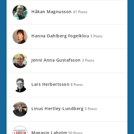
Håkan Magnusson
41 Posts
Hanna Dahlberg Fogelklou
5 Posts
Jenni Anna Gustafsson
3 Posts
Lars Herbertsson
8 Posts
Linus Hertley-Lundberg
3 Posts
Magasin Laholm
50 Posts