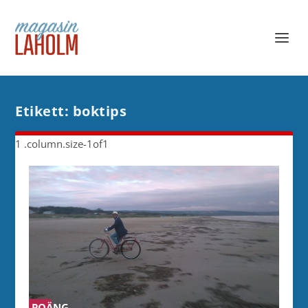
Etikett:
boktips
POÄNG