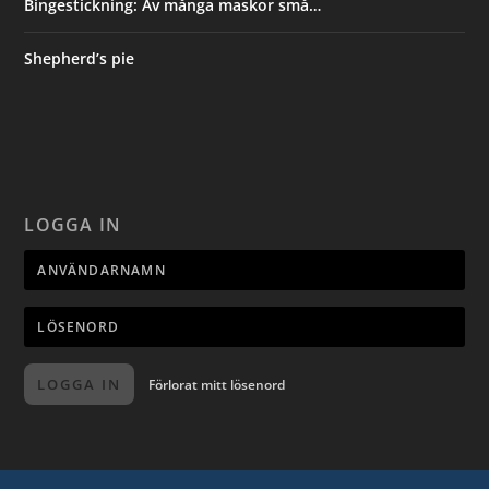
Bingestickning: Av många maskor små…
Shepherd’s pie
LOGGA IN
LOGGA IN
Förlorat mitt lösenord