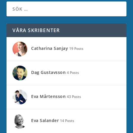
VÅRA SKRIBENTER
Catharina Sanjay
19 Posts
Dag Gustavsson
4 Posts
Eva Mårtensson
43 Posts
Eva Salander
14 Posts