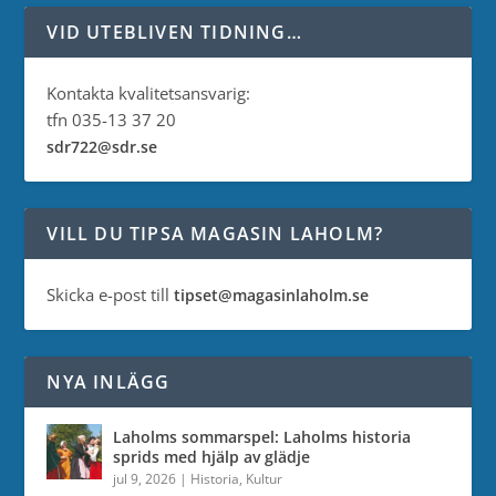
VID UTEBLIVEN TIDNING…
Kontakta kvalitetsansvarig:
tfn 035-13 37 20
sdr722@sdr.se
VILL DU TIPSA MAGASIN LAHOLM?
Skicka e-post till
tipset@magasinlaholm.se
NYA INLÄGG
Laholms sommarspel: Laholms historia
sprids med hjälp av glädje
jul 9, 2026
|
Historia
,
Kultur