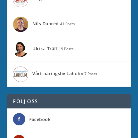
Nils Danred
41 Posts
Ulrika Träff
19 Posts
Vårt näringsliv Laholm
7 Posts
FÖLJ OSS
Facebook