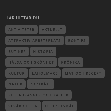
HÄR HITTAR DU…
AKTIVITETER
AKTUELLT
ATTRAKTIV ARBETSPLATS
BOKTIPS
BUTIKER
HISTORIA
HÄLSA OCH SKÖNHET
KRÖNIKA
KULTUR
LAHOLMARE
MAT OCH RECEPT
NATUR
PORTRÄTT
RESTAURANGER OCH KAFÉER
SEVÄRDHETER
UTFLYKTSMÅL