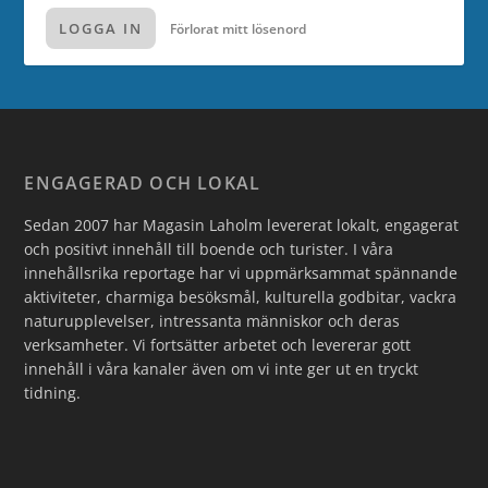
LOGGA IN
Förlorat mitt lösenord
ENGAGERAD OCH LOKAL
Sedan 2007 har Magasin Laholm levererat lokalt, engagerat
och positivt innehåll till boende och turister. I våra
innehållsrika reportage har vi uppmärksammat spännande
aktiviteter, charmiga besöksmål, kulturella godbitar, vackra
naturupplevelser, intressanta människor och deras
verksamheter. Vi fortsätter arbetet och levererar gott
innehåll i våra kanaler även om vi inte ger ut en tryckt
tidning.