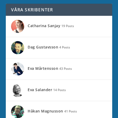
VÅRA SKRIBENTER
Catharina Sanjay
19 Posts
Dag Gustavsson
4 Posts
Eva Mårtensson
43 Posts
Eva Salander
14 Posts
Håkan Magnusson
41 Posts