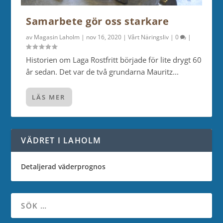
Samarbete gör oss starkare
av
Magasin Laholm
|
nov 16, 2020
|
Vårt Näringsliv
|
0
|
Historien om Laga Rostfritt började för lite drygt 60
år sedan. Det var de två grundarna Mauritz...
LÄS MER
VÄDRET I LAHOLM
Detaljerad väderprognos