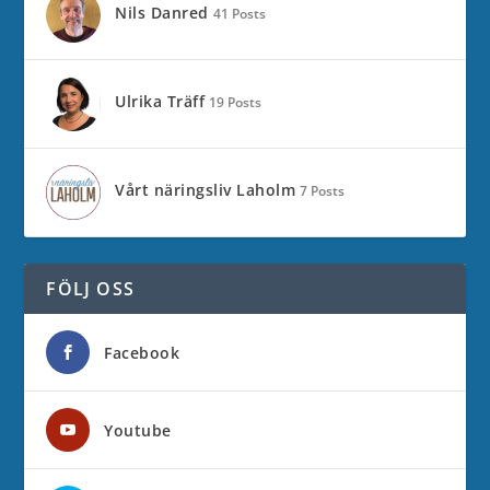
Nils Danred
41 Posts
Ulrika Träff
19 Posts
Vårt näringsliv Laholm
7 Posts
FÖLJ OSS
Facebook
Youtube