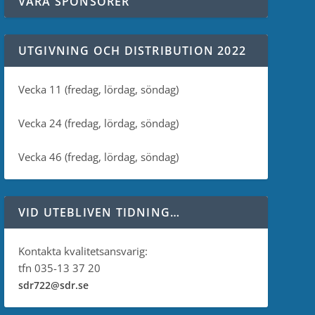
VÅRA SPONSORER
UTGIVNING OCH DISTRIBUTION 2022
Vecka 11 (fredag, lördag, söndag)
Vecka 24 (fredag, lördag, söndag)
Vecka 46 (fredag, lördag, söndag)
VID UTEBLIVEN TIDNING…
Kontakta kvalitetsansvarig:
tfn 035-13 37 20
sdr722@sdr.se