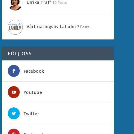
Ulrika Träff
19 Posts
Vårt näringsliv Laholm
7 Posts
FÖLJ OSS
Facebook
Youtube
Twitter