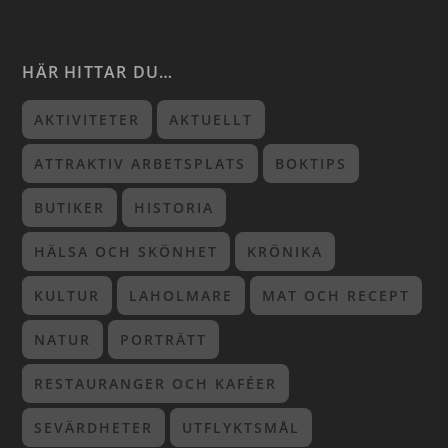
HÄR HITTAR DU…
AKTIVITETER
AKTUELLT
ATTRAKTIV ARBETSPLATS
BOKTIPS
BUTIKER
HISTORIA
HÄLSA OCH SKÖNHET
KRÖNIKA
KULTUR
LAHOLMARE
MAT OCH RECEPT
NATUR
PORTRÄTT
RESTAURANGER OCH KAFÉER
SEVÄRDHETER
UTFLYKTSMÅL