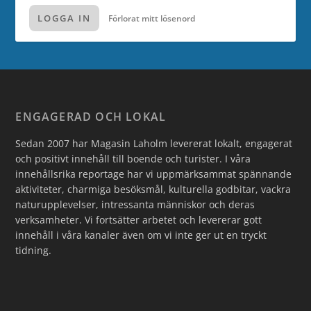
LOGGA IN
Förlorat mitt lösenord
ENGAGERAD OCH LOKAL
Sedan 2007 har Magasin Laholm levererat lokalt, engagerat
och positivt innehåll till boende och turister. I våra
innehållsrika reportage har vi uppmärksammat spännande
aktiviteter, charmiga besöksmål, kulturella godbitar, vackra
naturupplevelser, intressanta människor och deras
verksamheter. Vi fortsätter arbetet och levererar gott
innehåll i våra kanaler även om vi inte ger ut en tryckt
tidning.