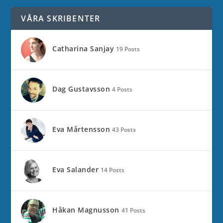
VÅRA SKRIBENTER
Catharina Sanjay
19 Posts
Dag Gustavsson
4 Posts
Eva Mårtensson
43 Posts
Eva Salander
14 Posts
Håkan Magnusson
41 Posts