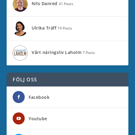
Nils Danred
41 Posts
Ulrika Träff
19 Posts
Vårt näringsliv Laholm
7 Posts
FÖLJ OSS
Facebook
Youtube