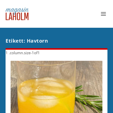
Etikett:
Havtorn