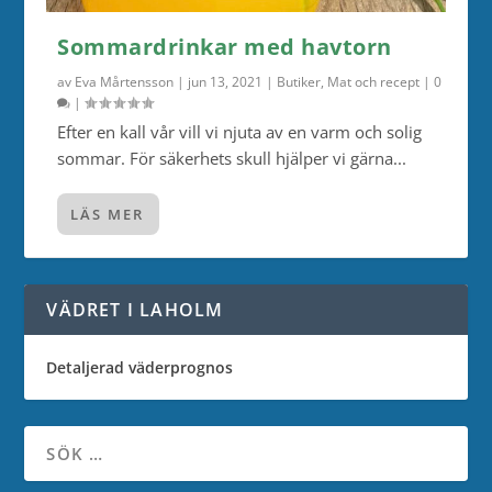
Sommardrinkar med havtorn
av
Eva Mårtensson
|
jun 13, 2021
|
Butiker
,
Mat och recept
|
0
|
Efter en kall vår vill vi njuta av en varm och solig
sommar. För säkerhets skull hjälper vi gärna...
LÄS MER
VÄDRET I LAHOLM
Detaljerad väderprognos