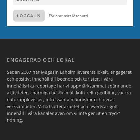
LOGGA IN
Förlorat mitt lösenord
ENGAGERAD OCH LOKAL
Sedan 2007 har Magasin Laholm levererat lokalt, engagerat
och positivt innehåll till boende och turister. I våra
innehållsrika reportage har vi uppmärksammat spännande
aktiviteter, charmiga besöksmål, kulturella godbitar, vackra
naturupplevelser, intressanta människor och deras
verksamheter. Vi fortsätter arbetet och levererar gott
innehåll i våra kanaler även om vi inte ger ut en tryckt
tidning.