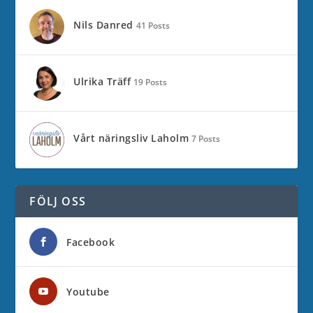
Nils Danred
41 Posts
Ulrika Träff
19 Posts
Vårt näringsliv Laholm
7 Posts
FÖLJ OSS
Facebook
Youtube