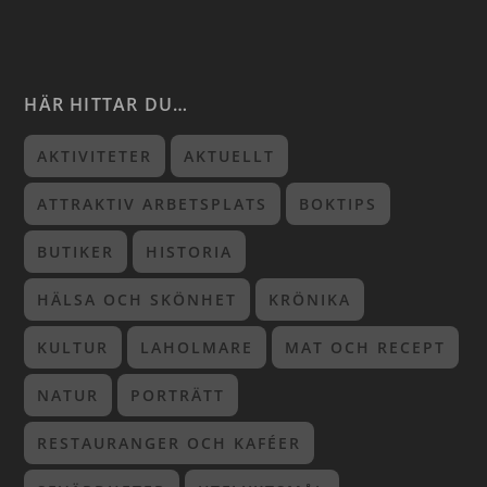
HÄR HITTAR DU…
AKTIVITETER
AKTUELLT
ATTRAKTIV ARBETSPLATS
BOKTIPS
BUTIKER
HISTORIA
HÄLSA OCH SKÖNHET
KRÖNIKA
KULTUR
LAHOLMARE
MAT OCH RECEPT
NATUR
PORTRÄTT
RESTAURANGER OCH KAFÉER