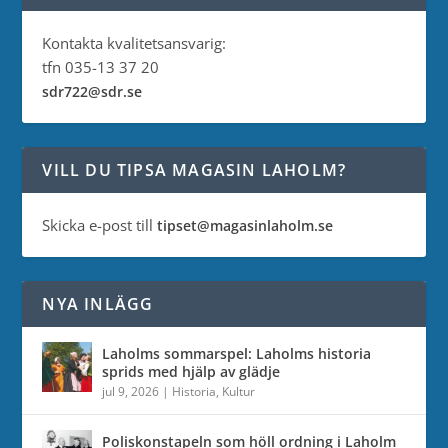
Kontakta kvalitetsansvarig:
tfn 035-13 37 20
sdr722@sdr.se
VILL DU TIPSA MAGASIN LAHOLM?
Skicka e-post till
tipset@magasinlaholm.se
NYA INLÄGG
Laholms sommarspel: Laholms historia
sprids med hjälp av glädje
jul 9, 2026
|
Historia
,
Kultur
Poliskonstapeln som höll ordning i Laholm