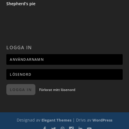
Shepherd’s pie
LOGGA IN
LOGGA IN
Förlorat mitt lösenord
Designad av
| Drivs av
Elegant Themes
WordPress