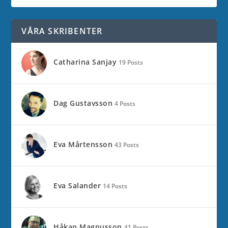
VÅRA SKRIBENTER
Catharina Sanjay
19 Posts
Dag Gustavsson
4 Posts
Eva Mårtensson
43 Posts
Eva Salander
14 Posts
Håkan Magnusson
41 Posts