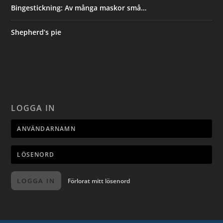
Bingestickning: Av många maskor små…
Shepherd’s pie
LOGGA IN
LOGGA IN
Förlorat mitt lösenord