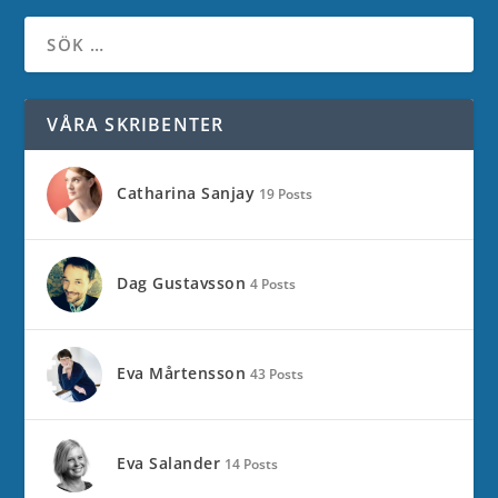
VÅRA SKRIBENTER
Catharina Sanjay
19 Posts
Dag Gustavsson
4 Posts
Eva Mårtensson
43 Posts
Eva Salander
14 Posts