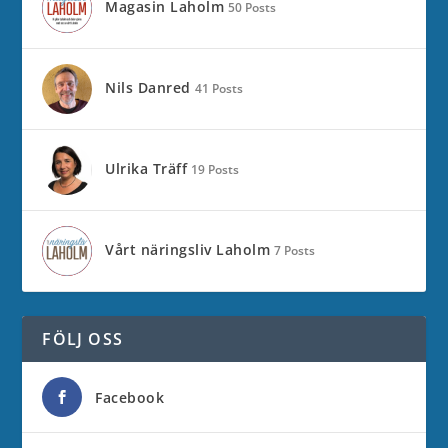
Magasin Laholm
50 Posts
Nils Danred
41 Posts
Ulrika Träff
19 Posts
Vårt näringsliv Laholm
7 Posts
FÖLJ OSS
Facebook