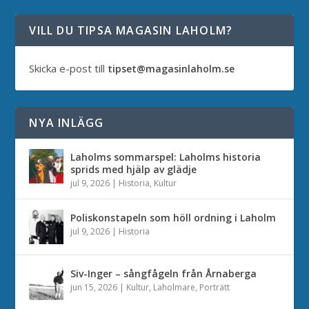
VILL DU TIPSA MAGASIN LAHOLM?
Skicka e-post till
tipset@magasinlaholm.se
NYA INLÄGG
Laholms sommarspel: Laholms historia
sprids med hjälp av glädje
jul 9, 2026
|
Historia
,
Kultur
Poliskonstapeln som höll ordning i Laholm
jul 9, 2026
|
Historia
Siv-Inger – sångfågeln från Årnaberga
jun 15, 2026
|
Kultur
,
Laholmare
,
Porträtt