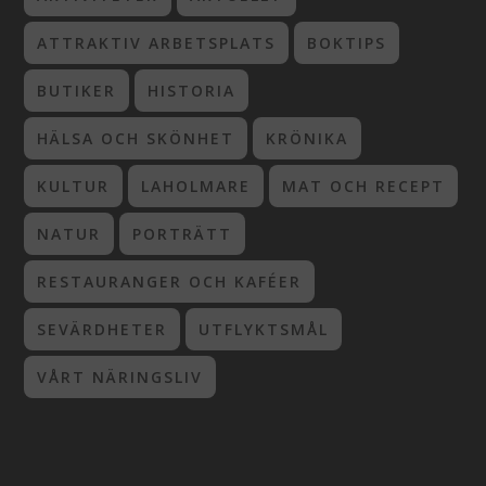
ATTRAKTIV ARBETSPLATS
BOKTIPS
BUTIKER
HISTORIA
HÄLSA OCH SKÖNHET
KRÖNIKA
KULTUR
LAHOLMARE
MAT OCH RECEPT
NATUR
PORTRÄTT
RESTAURANGER OCH KAFÉER
SEVÄRDHETER
UTFLYKTSMÅL
VÅRT NÄRINGSLIV