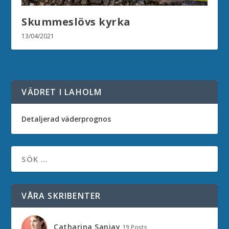
Skummeslövs kyrka
13/04/2021
VÄDRET I LAHOLM
Detaljerad väderprognos
VÅRA SKRIBENTER
Catharina Sanjay
19 Posts