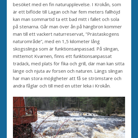
besöket med en fin naturupplevelse. I Krokån, som
är ett biflöde till Lagan och har fem meters fallhöjd
kan man sommartid ta ett bad mitt i fallet och sola
på stenarna. Går man över ån på hängbron kommer
man till ett vackert naturreservat, ”Prästaskogens
naturområde”, med en 1,5 kilometer lång
skogsslinga som är funktionsanpassad. På slingan,
mittemot Kvarnen, finns ett funktionsanpassat
trädäck, med plats för fika och grill, där man kan sitta
länge och njuta av forsen och naturen. Längs slingan
har man stora möjligheter att få se strömstare och
andra fåglar och till med en utter leka i Krokån.