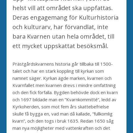
helst vill att området ska uppfattas.
Deras engagemang för Kulturhistoria
och kulturarv, har förvandlat, inte
bara Kvarnen utan hela området, till
ett mycket uppskattat besöksmål.
Prästgårdskvarnens historia går tillbaka till 1500-
talet och har en stark koppling till kyrkan som
namnet säger. Kyrkan ägde marken, kvarnen och
Kvarnfallet men kvarnen drevs i mindre omfattning
och den fick förfalla. Bygden behövde dock en kvarn
och 1697 bildade man en ”Kvarnkommitté”, ledd av
Kyrkoherden, som mot fem års skattebefrielse
skulle få bygga en, vad man då kallade, ”fullkomlig
kvarn”, och den togs i bruk 1635. Redan 1650 såg
man nya möjligheter med vattenkraften och det