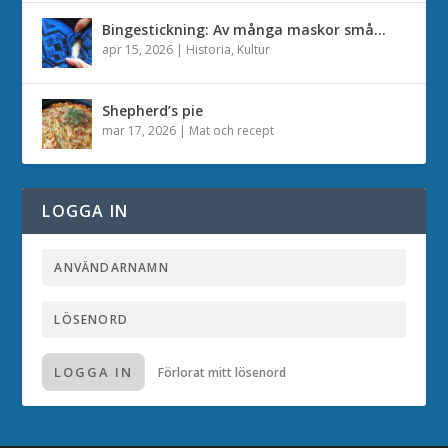
Bingestickning: Av många maskor små…
apr 15, 2026
|
Historia
,
Kultur
Shepherd’s pie
mar 17, 2026
|
Mat och recept
LOGGA IN
LOGGA IN
Förlorat mitt lösenord