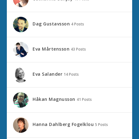
Dag Gustavsson
4 Posts
Eva Mårtensson
43 Posts
Eva Salander
14 Posts
Håkan Magnusson
41 Posts
Hanna Dahlberg Fogelklou
5 Posts