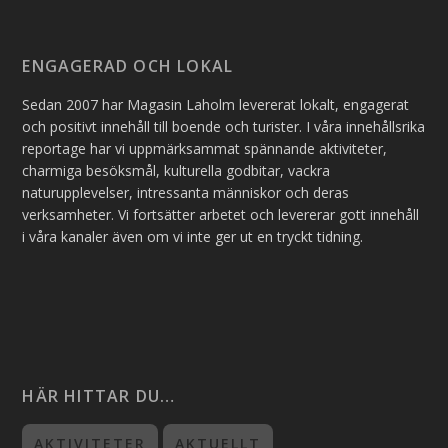
ENGAGERAD OCH LOKAL
Sedan 2007 har Magasin Laholm levererat lokalt, engagerat
och positivt innehåll till boende och turister. I våra innehållsrika
reportage har vi uppmärksammat spännande aktiviteter,
charmiga besöksmål, kulturella godbitar, vackra
naturupplevelser, intressanta människor och deras
verksamheter. Vi fortsätter arbetet och levererar gott innehåll
i våra kanaler även om vi inte ger ut en tryckt tidning.
HÄR HITTAR DU…
AKTIVITETER
AKTUELLT