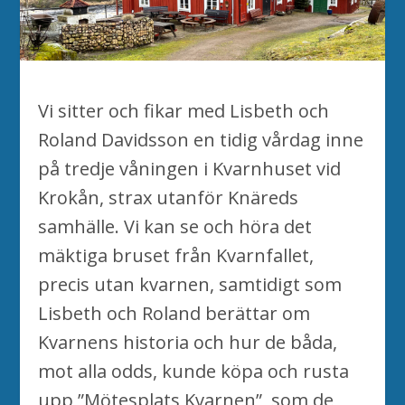
Vi sitter och fikar med Lisbeth och
Roland Davidsson en tidig vårdag inne
på tredje våningen i Kvarnhuset vid
Krokån, strax utanför Knäreds
samhälle. Vi kan se och höra det
mäktiga bruset från Kvarnfallet,
precis utan kvarnen, samtidigt som
Lisbeth och Roland berättar om
Kvarnens historia och hur de båda,
mot alla odds, kunde köpa och rusta
upp ”Mötesplats Kvarnen”, som de