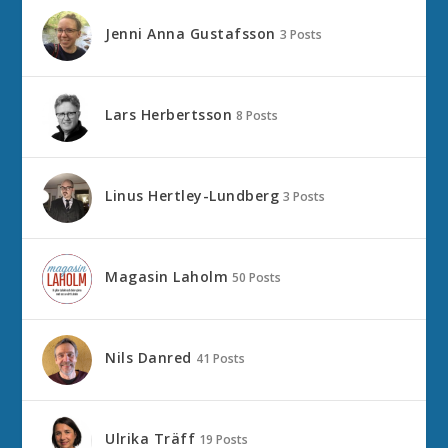
Jenni Anna Gustafsson
3 Posts
Lars Herbertsson
8 Posts
Linus Hertley-Lundberg
3 Posts
Magasin Laholm
50 Posts
Nils Danred
41 Posts
Ulrika Träff
19 Posts