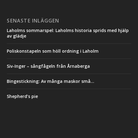
SENASTE INLÄGGEN
Laholms sommarspel: Laholms historia sprids med hjälp
av glädje
Poliskonstapeln som höll ordning i Laholm
Siv-Inger – sångfågeln från Årnaberga
Bingestickning: Av många maskor små…
Shepherd’s pie