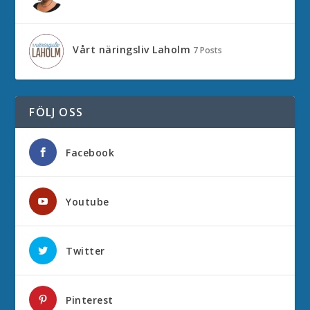
Vårt näringsliv Laholm
7 Posts
FÖLJ OSS
Facebook
Youtube
Twitter
Pinterest