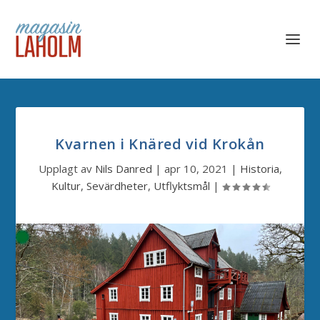
Kvarnen i Knäred vid Krokån
Upplagt av
Nils Danred
|
apr 10, 2021
|
Historia
,
Kultur
,
Sevärdheter
,
Utflyktsmål
|