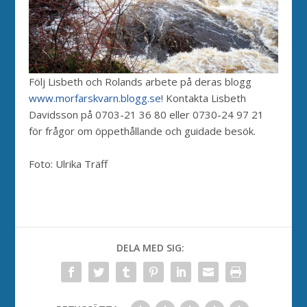
Följ Lisbeth och Rolands arbete på deras blogg
www.morfarskvarn.blogg.se
! Kontakta Lisbeth
Davidsson på 0703-21 36 80 eller 0730-24 97 21
för frågor om öppethållande och guidade besök.
Foto: Ulrika Träff
DELA MED SIG: