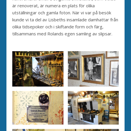
är renoverat, är numera en plats för olika
utställningar och gamla foton. När vi var på besök
kunde vi ta del av Lisbeths insamlade damhattar från
olika tidsepoker och i skiftande form och färg,
tillsammans med Rolands egen samling av slipsar.