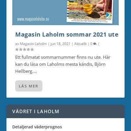
Magasin Laholm sommar 2021 ute
av
Magasin Laholm
|
jun 18, 2021
|
Aktuellt
|
0
|
Ett fullmatat sommarnummer finns nu ute. Här
kan du läsa om Laholms mesta kändis, Björn
Hellberg....
LÄS MER
VÄDRET I LAHOLM
Detaljerad väderprognos