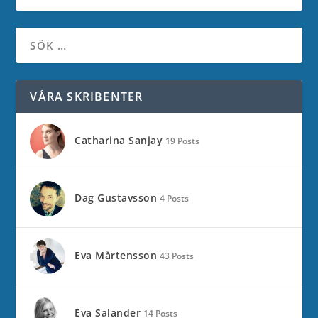
VÅRA SKRIBENTER
Catharina Sanjay
19 Posts
Dag Gustavsson
4 Posts
Eva Mårtensson
43 Posts
Eva Salander
14 Posts