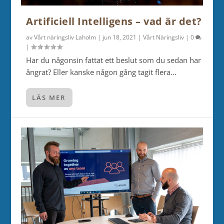
Artificiell Intelligens – vad är det?
av
Vårt näringsliv Laholm
|
jun 18, 2021
|
Vårt Näringsliv
|
0
|
Har du någonsin fattat ett beslut som du sedan har
ångrat? Eller kanske någon gång tagit flera...
LÄS MER