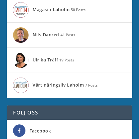
Magasin Laholm
50 Posts
Nils Danred
41 Posts
Ulrika Träff
19 Posts
Vårt näringsliv Laholm
7 Posts
FÖLJ OSS
Facebook