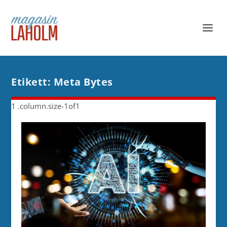
Etikett:
Meta Bytes