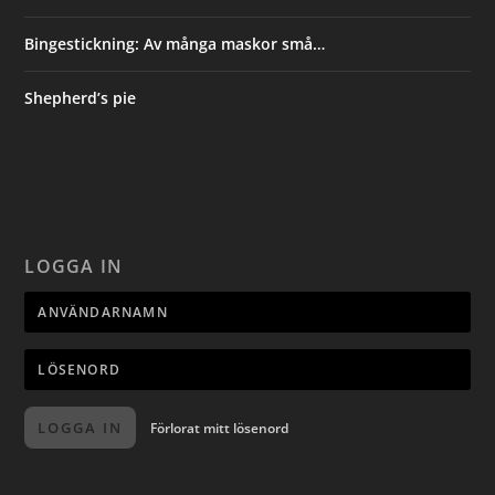
Bingestickning: Av många maskor små…
Shepherd’s pie
LOGGA IN
LOGGA IN
Förlorat mitt lösenord