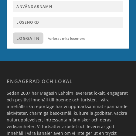
LOGGA IN
Förlorat mitt lösenord
ENGAGERAD OCH LOKAL
Sedan 2007 har Magasin Laholm levererat lokalt, engagerat
och positivt innehåll till boende och turister. I våra
innehållsrika reportage har vi uppmärksammat spännande
aktiviteter, charmiga besöksmål, kulturella godbitar, vackra
naturupplevelser, intressanta människor och deras
verksamheter. Vi fortsätter arbetet och levererar gott
innehåll i våra kanaler även om vi inte ger ut en tryckt