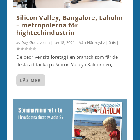
Silicon Valley, Bangalore, Laholm
– metropolerna för
hightechindustrin
av
Dag Gustavsson
|
jun 18, 2021
|
Vårt Näringsliv
|
0
|
De bedriver sitt företag i en bransch som får de
flesta att tänka på Silicon Valley i Kalifornien,...
LÄS MER