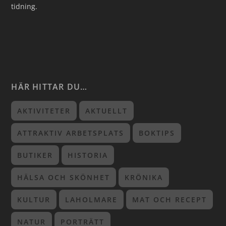
tidning.
HÄR HITTAR DU…
AKTIVITETER
AKTUELLT
ATTRAKTIV ARBETSPLATS
BOKTIPS
BUTIKER
HISTORIA
HÄLSA OCH SKÖNHET
KRÖNIKA
KULTUR
LAHOLMARE
MAT OCH RECEPT
NATUR
PORTRÄTT