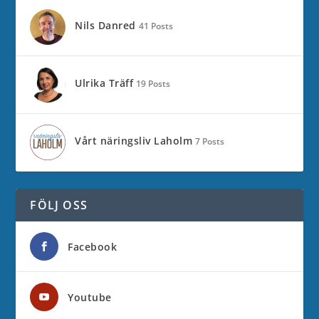
Nils Danred
41 Posts
Ulrika Träff
19 Posts
Vårt näringsliv Laholm
7 Posts
FÖLJ OSS
Facebook
Youtube