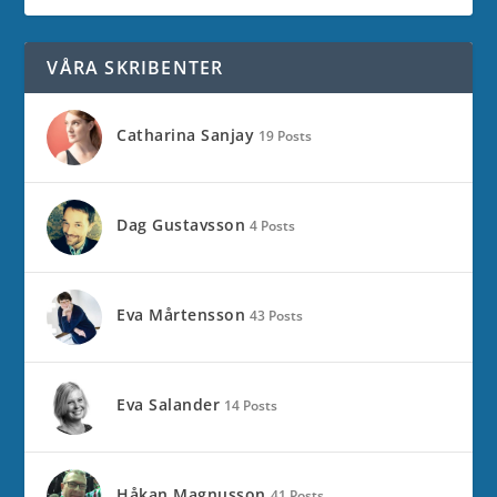
VÅRA SKRIBENTER
Catharina Sanjay
19 Posts
Dag Gustavsson
4 Posts
Eva Mårtensson
43 Posts
Eva Salander
14 Posts
Håkan Magnusson
41 Posts