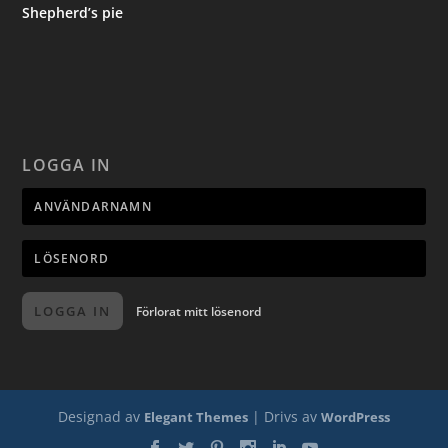
Shepherd’s pie
LOGGA IN
LOGGA IN
Förlorat mitt lösenord
Designad av
| Drivs av
Elegant Themes
WordPress