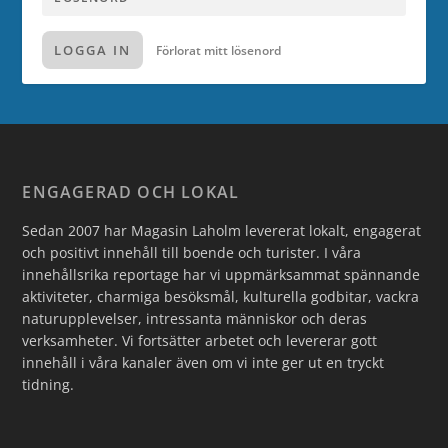
LOGGA IN
Förlorat mitt lösenord
ENGAGERAD OCH LOKAL
Sedan 2007 har Magasin Laholm levererat lokalt, engagerat
och positivt innehåll till boende och turister. I våra
innehållsrika reportage har vi uppmärksammat spännande
aktiviteter, charmiga besöksmål, kulturella godbitar, vackra
naturupplevelser, intressanta människor och deras
verksamheter. Vi fortsätter arbetet och levererar gott
innehåll i våra kanaler även om vi inte ger ut en tryckt
tidning.