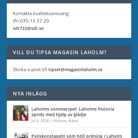
Kontakta kvalitetsansvarig:
tfn 035-13 37 20
sdr722@sdr.se
VILL DU TIPSA MAGASIN LAHOLM?
Skicka e-post till
tipset@magasinlaholm.se
NYA INLÄGG
Laholms sommarspel: Laholms historia
sprids med hjälp av glädje
jul 9, 2026
|
Historia
,
Kultur
Poliskonstapeln som höll ordning i Laholm