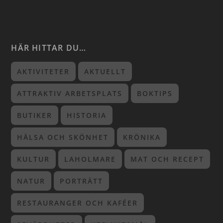
HÄR HITTAR DU…
AKTIVITETER
AKTUELLT
ATTRAKTIV ARBETSPLATS
BOKTIPS
BUTIKER
HISTORIA
HÄLSA OCH SKÖNHET
KRÖNIKA
KULTUR
LAHOLMARE
MAT OCH RECEPT
NATUR
PORTRÄTT
RESTAURANGER OCH KAFÉER