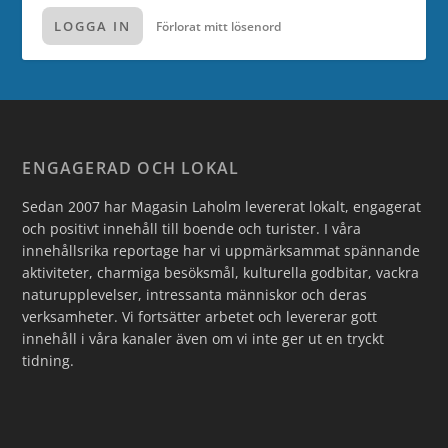
LOGGA IN
Förlorat mitt lösenord
ENGAGERAD OCH LOKAL
Sedan 2007 har Magasin Laholm levererat lokalt, engagerat
och positivt innehåll till boende och turister. I våra
innehållsrika reportage har vi uppmärksammat spännande
aktiviteter, charmiga besöksmål, kulturella godbitar, vackra
naturupplevelser, intressanta människor och deras
verksamheter. Vi fortsätter arbetet och levererar gott
innehåll i våra kanaler även om vi inte ger ut en tryckt
tidning.