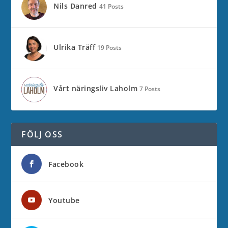
Nils Danred
41 Posts
Ulrika Träff
19 Posts
Vårt näringsliv Laholm
7 Posts
FÖLJ OSS
Facebook
Youtube