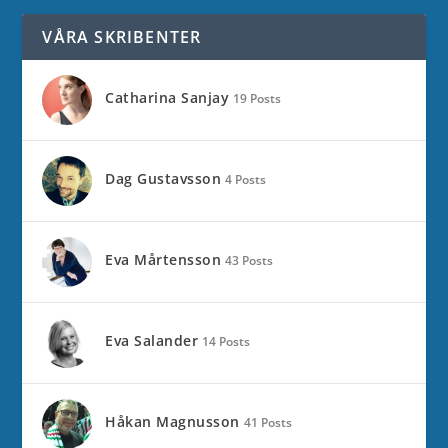
VÅRA SKRIBENTER
Catharina Sanjay
19 Posts
Dag Gustavsson
4 Posts
Eva Mårtensson
43 Posts
Eva Salander
14 Posts
Håkan Magnusson
41 Posts