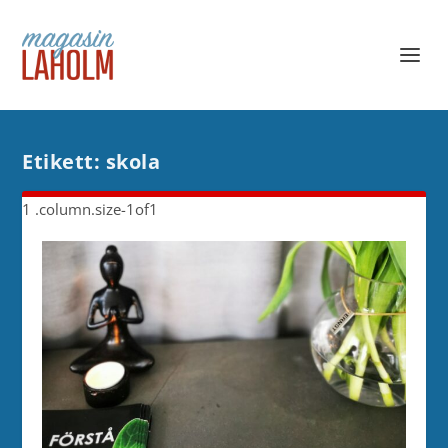
Etikett:
skola