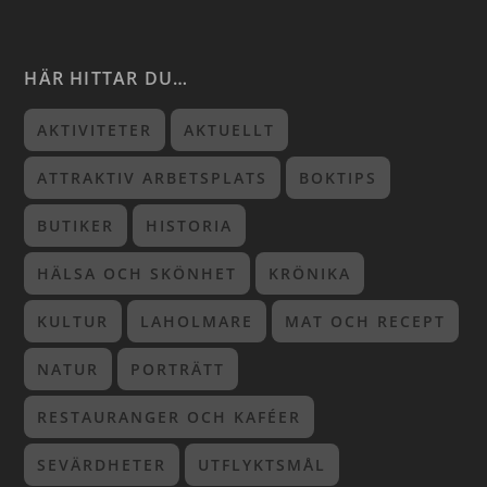
HÄR HITTAR DU…
AKTIVITETER
AKTUELLT
ATTRAKTIV ARBETSPLATS
BOKTIPS
BUTIKER
HISTORIA
HÄLSA OCH SKÖNHET
KRÖNIKA
KULTUR
LAHOLMARE
MAT OCH RECEPT
NATUR
PORTRÄTT
RESTAURANGER OCH KAFÉER
SEVÄRDHETER
UTFLYKTSMÅL