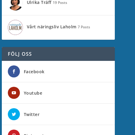
Ulrika Träff
19 Posts
Vårt näringsliv Laholm
7 Posts
FÖLJ OSS
Facebook
Youtube
Twitter