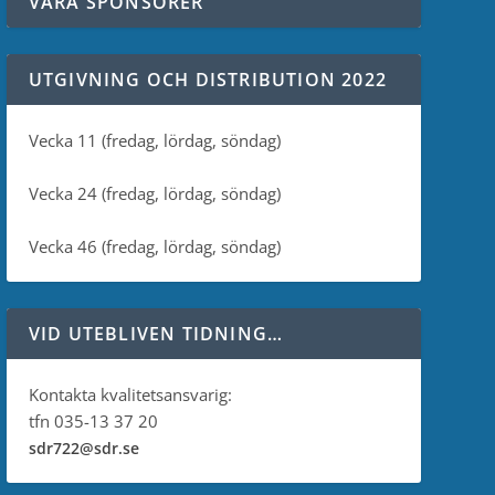
VÅRA SPONSORER
UTGIVNING OCH DISTRIBUTION 2022
Vecka 11 (fredag, lördag, söndag)
Vecka 24 (fredag, lördag, söndag)
Vecka 46 (fredag, lördag, söndag)
VID UTEBLIVEN TIDNING…
Kontakta kvalitetsansvarig:
tfn 035-13 37 20
sdr722@sdr.se