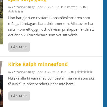
av
Catharina Sanjay
|
nov 19, 2021
|
Kultur
,
Porträtt
|
0
|
Hon har gjort en rivstart i konstnärskarriären som
många företagare bara drömmer om. Alla tavlor har
sålts inom ett dygn, och då visar prislappen ändå att
det är en kulturarbetare som vet sitt värde.
LÄS MER
Kirke Ralph minnesfond
av
Catharina Sanjay
|
nov 16, 2019
|
Kultur
|
0
|
Nu ska alla få vara med och bestämma vem som ska
få Kirke Ralphstipendiet Det är inte bara...
LÄS MER