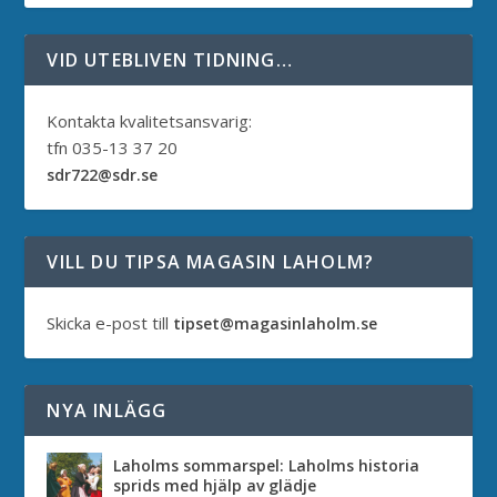
VID UTEBLIVEN TIDNING…
Kontakta kvalitetsansvarig:
tfn 035-13 37 20
sdr722@sdr.se
VILL DU TIPSA MAGASIN LAHOLM?
Skicka e-post till
tipset@magasinlaholm.se
NYA INLÄGG
Laholms sommarspel: Laholms historia
sprids med hjälp av glädje