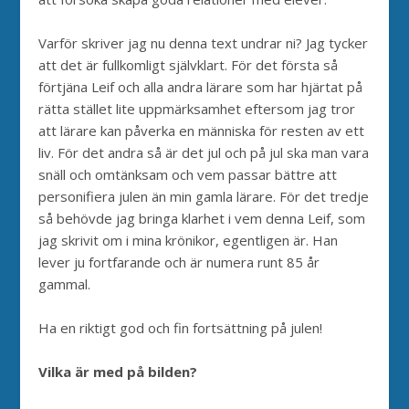
Varför skriver jag nu denna text undrar ni? Jag tycker
att det är fullkomligt självklart. För det första så
förtjäna Leif och alla andra lärare som har hjärtat på
rätta stället lite uppmärksamhet eftersom jag tror
att lärare kan påverka en människa för resten av ett
liv. För det andra så är det jul och på jul ska man vara
snäll och omtänksam och vem passar bättre att
personifiera julen än min gamla lärare. För det tredje
så behövde jag bringa klarhet i vem denna Leif, som
jag skrivit om i mina krönikor, egentligen är. Han
lever ju fortfarande och är numera runt 85 år
gammal.
Ha en riktigt god och fin fortsättning på julen!
Vilka är med på bilden?