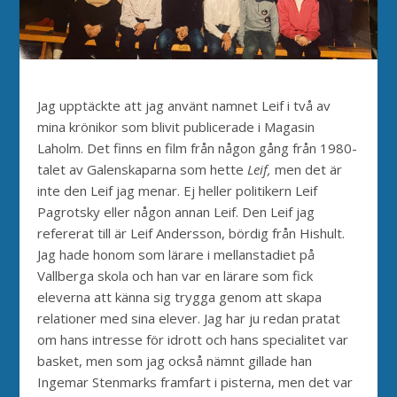
Jag upptäckte att jag använt namnet Leif i två av
mina krönikor som blivit publicerade i Magasin
Laholm. Det finns en film från någon gång från 1980-
talet av Galenskaparna som hette
Leif,
men det är
inte den Leif jag menar. Ej heller politikern Leif
Pagrotsky eller någon annan Leif. Den Leif jag
refererat till är Leif Andersson, bördig från Hishult.
Jag hade honom som lärare i mellanstadiet på
Vallberga skola och han var en lärare som fick
eleverna att känna sig trygga genom att skapa
relationer med sina elever. Jag har ju redan pratat
om hans intresse för idrott och hans specialitet var
basket, men som jag också nämnt gillade han
Ingemar Stenmarks framfart i pisterna, men det var