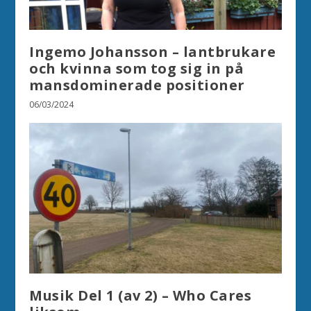
Ingemo Johansson – lantbrukare
och kvinna som tog sig in på
mansdominerade positioner
06/03/2024
Musik Del 1 (av 2) – Who Cares