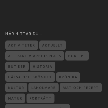
HÄR HITTAR DU…
AKTIVITETER
AKTUELLT
ATTRAKTIV ARBETSPLATS
BOKTIPS
BUTIKER
HISTORIA
HÄLSA OCH SKÖNHET
KRÖNIKA
KULTUR
LAHOLMARE
MAT OCH RECEPT
NATUR
PORTRÄTT