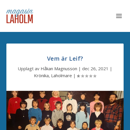
Vem är Leif?
Upplagt av
Håkan Magnusson
|
dec 26, 2021
|
Krönika
,
Laholmare
|