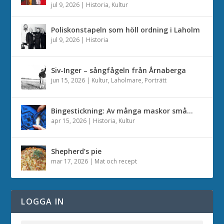
jul 9, 2026
|
Historia
,
Kultur
Poliskonstapeln som höll ordning i Laholm
jul 9, 2026
|
Historia
Siv-Inger – sångfågeln från Årnaberga
jun 15, 2026
|
Kultur
,
Laholmare
,
Porträtt
Bingestickning: Av många maskor små…
apr 15, 2026
|
Historia
,
Kultur
Shepherd’s pie
mar 17, 2026
|
Mat och recept
LOGGA IN