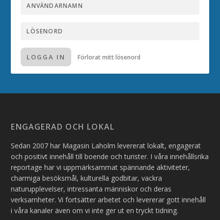
LOGGA IN
Förlorat mitt lösenord
ENGAGERAD OCH LOKAL
Sedan 2007 har Magasin Laholm levererat lokalt, engagerat
och positivt innehåll till boende och turister. I våra innehållsrika
reportage har vi uppmärksammat spännande aktiviteter,
charmiga besöksmål, kulturella godbitar, vackra
naturupplevelser, intressanta människor och deras
verksamheter. Vi fortsätter arbetet och levererar gott innehåll
i våra kanaler även om vi inte ger ut en tryckt tidning.