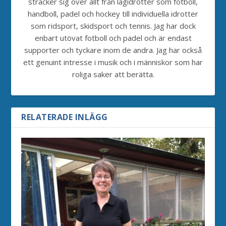
sträcker sig över allt från lagidrotter som fotboll,
handboll, padel och hockey till individuella idrotter
som ridsport, skidsport och tennis. Jag har dock
enbart utövat fotboll och padel och är endast
supporter och tyckare inom de andra. Jag har också
ett genuint intresse i musik och i människor som har
roliga saker att berätta.
RELATERADE INLÄGG