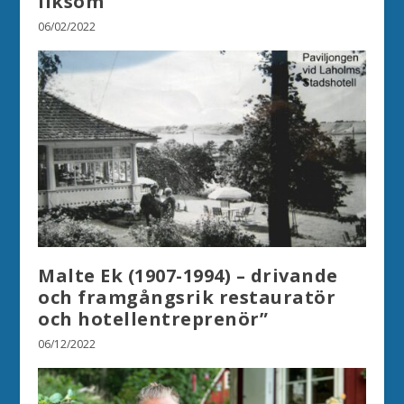
liksom
06/02/2022
Malte Ek (1907-1994) – drivande
och framgångsrik restauratör
och hotellentreprenör”
06/12/2022