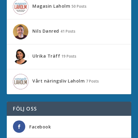
Magasin Laholm
50 Posts
Nils Danred
41 Posts
Ulrika Träff
19 Posts
Vårt näringsliv Laholm
7 Posts
FÖLJ OSS
Facebook