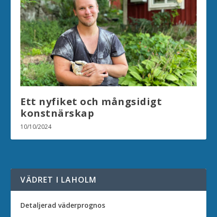
Ett nyfiket och mångsidigt
konstnärskap
10/10/2024
VÄDRET I LAHOLM
Detaljerad väderprognos