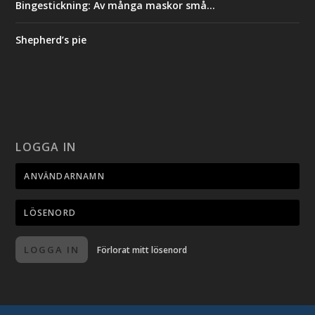
Bingestickning: Av många maskor små…
Shepherd’s pie
LOGGA IN
LOGGA IN
Förlorat mitt lösenord