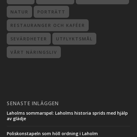
NATUR
PORTRÄTT
RESTAURANGER OCH KAFÉER
SEVÄRDHETER
UTFLYKTSMÅL
VÅRT NÄRINGSLIV
SENASTE INLÄGGEN
Laholms sommarspel: Laholms historia sprids med hjälp
av glädje
Poliskonstapeln som höll ordning i Laholm