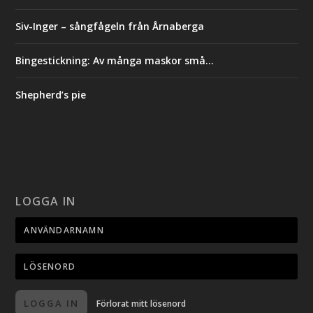
Siv-Inger – sångfågeln från Årnaberga
Bingestickning: Av många maskor små…
Shepherd’s pie
LOGGA IN
LOGGA IN
Förlorat mitt lösenord