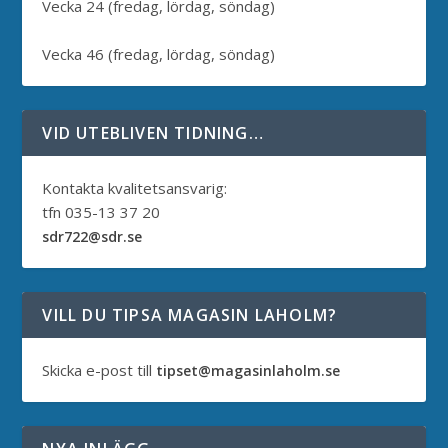
Vecka 24 (fredag, lördag, söndag)
Vecka 46 (fredag, lördag, söndag)
VID UTEBLIVEN TIDNING…
Kontakta kvalitetsansvarig:
tfn 035-13 37 20
sdr722@sdr.se
VILL DU TIPSA MAGASIN LAHOLM?
Skicka e-post till
tipset@magasinlaholm.se