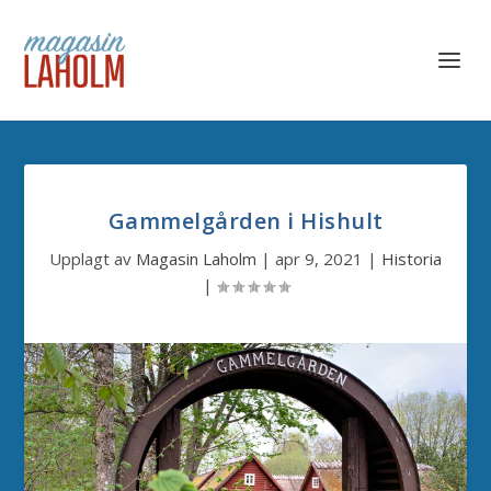
Gammelgården i Hishult
Upplagt av
Magasin Laholm
|
apr 9, 2021
|
Historia
|