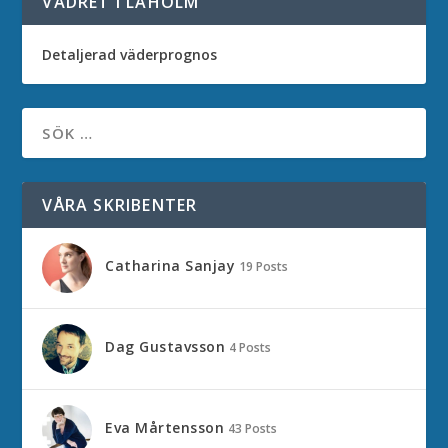
VÄDRET I LAHOLM
Detaljerad väderprognos
VÅRA SKRIBENTER
Catharina Sanjay
19 Posts
Dag Gustavsson
4 Posts
Eva Mårtensson
43 Posts