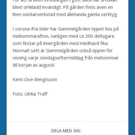
blivit omklädd invändigt. På gården finns även en
liten snickarverkstad med allehanda gamla verktyg.
I corona-fria tider har Gammelgården öppet hus på
midsommarafton, vanligen med ca 200 deltagare
som festar på innergården med medhavd fika.
Normalt sett är Gammelgården också öppen för
visning varje söndagseftermiddag från midsommar
till början av augusti.
Kent-Ove Bengtsson
Foto: Ulrika Träff
DELA MED SIG: