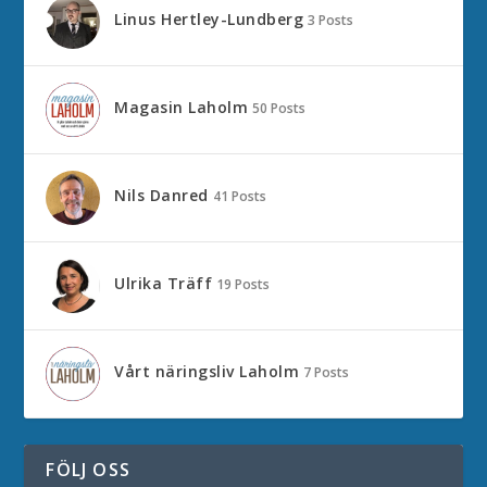
Linus Hertley-Lundberg
3 Posts
Magasin Laholm
50 Posts
Nils Danred
41 Posts
Ulrika Träff
19 Posts
Vårt näringsliv Laholm
7 Posts
FÖLJ OSS