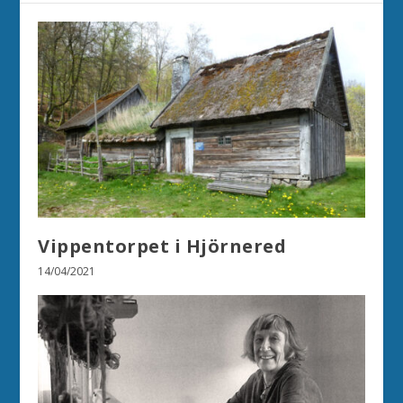
Vippentorpet i Hjörnered
14/04/2021