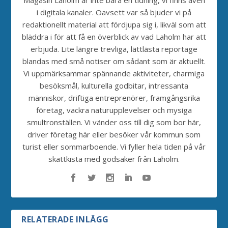
i digitala kanaler. Oavsett var så bjuder vi på
redaktionellt material att fördjupa sig i, likväl som att
bläddra i för att få en överblick av vad Laholm har att
erbjuda. Lite längre trevliga, lättlästa reportage
blandas med små notiser om sådant som är aktuellt.
Vi uppmärksammar spännande aktiviteter, charmiga
besöksmål, kulturella godbitar, intressanta
människor, driftiga entreprenörer, framgångsrika
företag, vackra naturupplevelser och mysiga
smultronställen. Vi vänder oss till dig som bor här,
driver företag här eller besöker vår kommun som
turist eller sommarboende. Vi fyller hela tiden på vår
skattkista med godsaker från Laholm.
RELATERADE INLÄGG