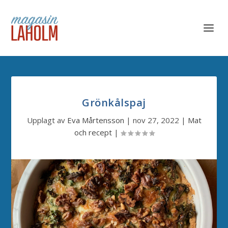
Grönkålspaj
Upplagt av
Eva Mårtensson
|
nov 27, 2022
|
Mat
och recept
|