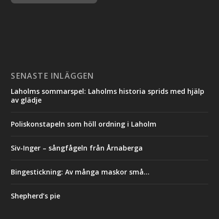
SENASTE INLÄGGEN
Laholms sommarspel: Laholms historia sprids med hjälp
av glädje
Poliskonstapeln som höll ordning i Laholm
Siv-Inger – sångfågeln från Årnaberga
Bingestickning: Av många maskor små…
Shepherd’s pie