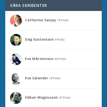
VÅRA SKRIBENTER
Catharina Sanjay
19 Posts
Dag Gustavsson
4 Posts
Eva Mårtensson
43 Posts
Eva Salander
14 Posts
Håkan Magnusson
41 Posts