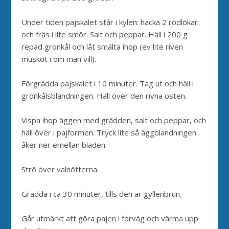
Under tiden pajskalet står i kylen: hacka 2 rödlökar
och fräs i lite smör. Salt och peppar. Häll i 200 g
repad grönkål och låt smälta ihop (ev lite riven
muskot i om man vill).
Förgrädda pajskalet i 10 minuter. Tag ut och häll i
grönkålsblandningen. Häll över den rivna osten.
Vispa ihop äggen med grädden, salt och peppar, och
häll över i pajformen. Tryck lite så äggblandningen
åker ner emellan bladen.
Strö över valnötterna.
Grädda i ca 30 minuter, tills den är gyllenbrun.
Går utmärkt att göra pajen i förväg och värma upp