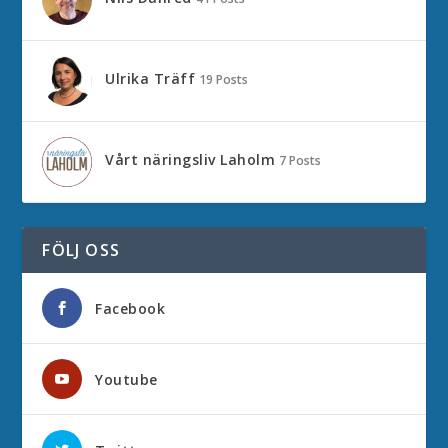
Ulrika Träff
19 Posts
Vårt näringsliv Laholm
7 Posts
FÖLJ OSS
Facebook
Youtube