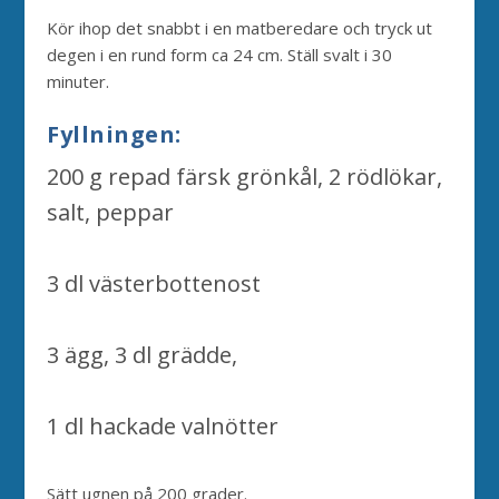
Kör ihop det snabbt i en matberedare och tryck ut
degen i en rund form ca 24 cm. Ställ svalt i 30
minuter.
Fyllningen:
200 g repad färsk grönkål, 2 rödlökar,
salt, peppar
3 dl västerbottenost
3 ägg, 3 dl grädde,
1 dl hackade valnötter
Sätt ugnen på 200 grader.