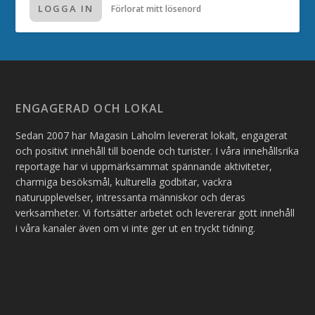
LOGGA IN
Förlorat mitt lösenord
ENGAGERAD OCH LOKAL
Sedan 2007 har Magasin Laholm levererat lokalt, engagerat
och positivt innehåll till boende och turister. I våra innehållsrika
reportage har vi uppmärksammat spännande aktiviteter,
charmiga besöksmål, kulturella godbitar, vackra
naturupplevelser, intressanta människor och deras
verksamheter. Vi fortsätter arbetet och levererar gott innehåll
i våra kanaler även om vi inte ger ut en tryckt tidning.