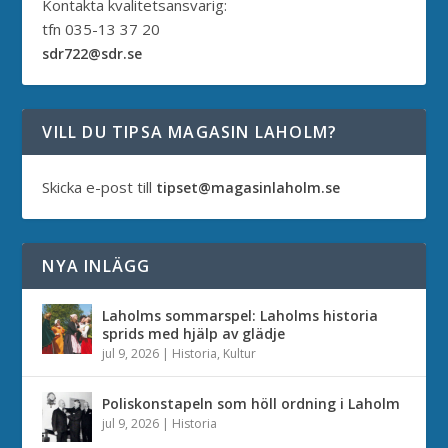
Kontakta kvalitetsansvarig:
tfn 035-13 37 20
sdr722@sdr.se
VILL DU TIPSA MAGASIN LAHOLM?
Skicka e-post till
tipset@magasinlaholm.se
NYA INLÄGG
Laholms sommarspel: Laholms historia
sprids med hjälp av glädje
jul 9, 2026
|
Historia
,
Kultur
Poliskonstapeln som höll ordning i Laholm
jul 9, 2026
|
Historia