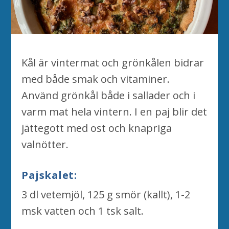
Kål är vintermat och grönkålen bidrar
med både smak och vitaminer.
Använd grönkål både i sallader och i
varm mat hela vintern. I en paj blir det
jättegott med ost och knapriga
valnötter.
Pajskalet:
3 dl vetemjöl, 125 g smör (kallt), 1-2
msk vatten och 1 tsk salt.