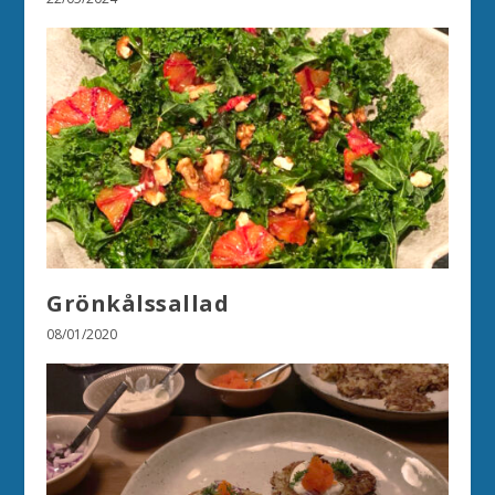
Grönkålssallad
08/01/2020