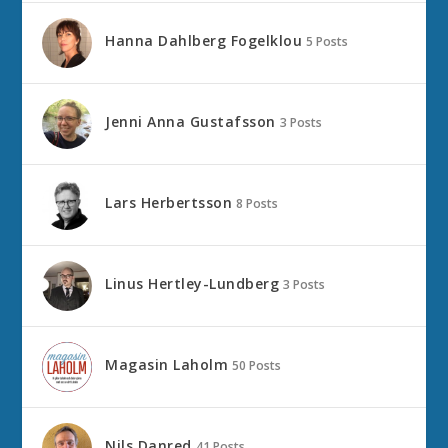
Hanna Dahlberg Fogelklou
5 Posts
Jenni Anna Gustafsson
3 Posts
Lars Herbertsson
8 Posts
Linus Hertley-Lundberg
3 Posts
Magasin Laholm
50 Posts
Nils Danred
41 Posts