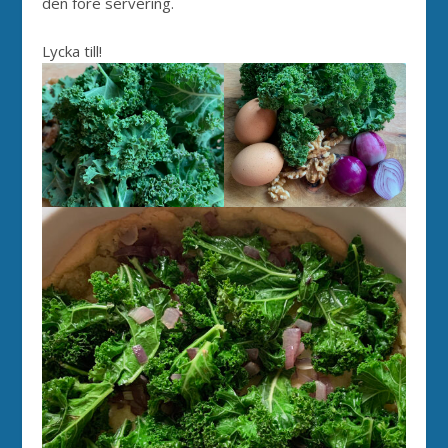
den före servering.
Lycka till!