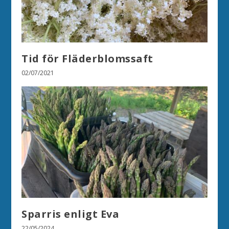
Tid för Fläderblomssaft
02/07/2021
Sparris enligt Eva
22/05/2024