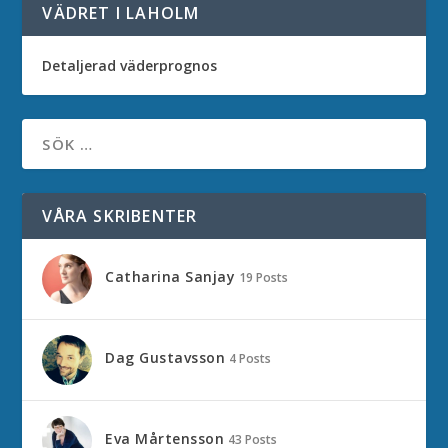
VÄDRET I LAHOLM
Detaljerad väderprognos
VÅRA SKRIBENTER
Catharina Sanjay
19 Posts
Dag Gustavsson
4 Posts
Eva Mårtensson
43 Posts