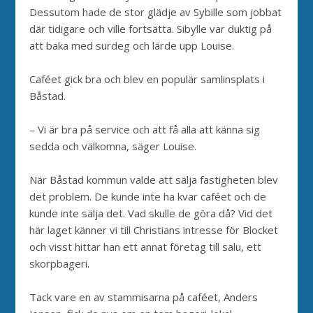
Dessutom hade de stor glädje av Sybille som jobbat
där tidigare och ville fortsätta. Sibylle var duktig på
att baka med surdeg och lärde upp Louise.
Caféet gick bra och blev en populär samlinsplats i
Båstad.
– Vi är bra på service och att få alla att känna sig
sedda och välkomna, säger Louise.
När Båstad kommun valde att sälja fastigheten blev
det problem. De kunde inte ha kvar caféet och de
kunde inte sälja det. Vad skulle de göra då? Vid det
här laget känner vi till Christians intresse för Blocket
och visst hittar han ett annat företag till salu, ett
skorpbageri.
Tack vare en av stammisarna på caféet, Anders