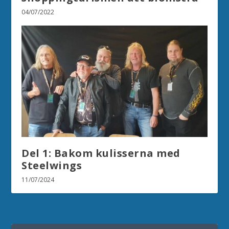
04/07/2022
Del 1: Bakom kulisserna med
Steelwings
11/07/2024