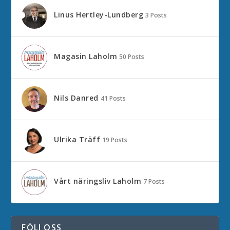
Linus Hertley-Lundberg
3 Posts
Magasin Laholm
50 Posts
Nils Danred
41 Posts
Ulrika Träff
19 Posts
Vårt näringsliv Laholm
7 Posts
FÖLJ OSS