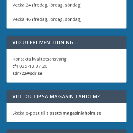
Vecka 24 (fredag, lördag, söndag)
Vecka 46 (fredag, lördag, söndag)
VID UTEBLIVEN TIDNING…
Kontakta kvalitetsansvarig:
tfn 035-13 37 20
sdr722@sdr.se
VILL DU TIPSA MAGASIN LAHOLM?
Skicka e-post till
tipset@magasinlaholm.se