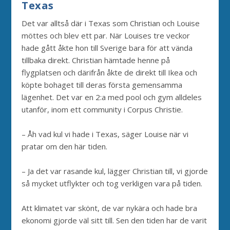
Texas
Det var alltså där i Texas som Christian och Louise
möttes och blev ett par. När Louises tre veckor
hade gått åkte hon till Sverige bara för att vända
tillbaka direkt. Christian hämtade henne på
flygplatsen och därifrån åkte de direkt till Ikea och
köpte bohaget till deras första gemensamma
lägenhet. Det var en 2:a med pool och gym alldeles
utanför, inom ett community i Corpus Christie.
– Åh vad kul vi hade i Texas, säger Louise när vi
pratar om den här tiden.
– Ja det var rasande kul, lägger Christian till, vi gjorde
så mycket utflykter och tog verkligen vara på tiden.
Att klimatet var skönt, de var nykära och hade bra
ekonomi gjorde väl sitt till. Sen den tiden har de varit