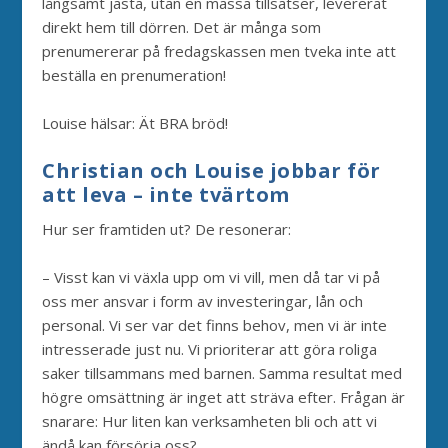
långsamt jästa, utan en massa tillsatser, levererat
direkt hem till dörren. Det är många som
prenumererar på fredagskassen men tveka inte att
beställa en prenumeration!
Louise hälsar: Ät BRA bröd!
Christian och Louise jobbar för
att leva – inte tvärtom
Hur ser framtiden ut? De resonerar:
– Visst kan vi växla upp om vi vill, men då tar vi på
oss mer ansvar i form av investeringar, lån och
personal. Vi ser var det finns behov, men vi är inte
intresserade just nu. Vi prioriterar att göra roliga
saker tillsammans med barnen. Samma resultat med
högre omsättning är inget att sträva efter. Frågan är
snarare: Hur liten kan verksamheten bli och att vi
ändå kan försörja oss?