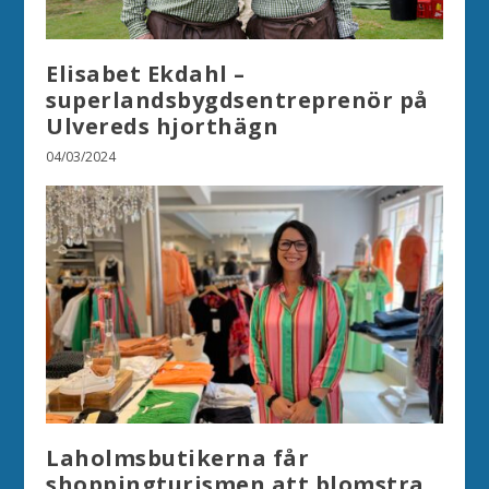
Elisabet Ekdahl –
superlandsbygdsentreprenör på
Ulvereds hjorthägn
04/03/2024
Laholmsbutikerna får
shoppingturismen att blomstra