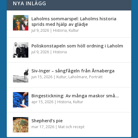
NYA INLÄGG
Laholms sommarspel: Laholms historia
sprids med hjälp av glädje
jul 9, 2026
|
Historia
,
Kultur
Poliskonstapeln som höll ordning i Laholm
jul 9, 2026
|
Historia
Siv-Inger – sångfågeln från Årnaberga
jun 15, 2026
|
Kultur
,
Laholmare
,
Porträtt
Bingestickning: Av många maskor små…
apr 15, 2026
|
Historia
,
Kultur
Shepherd’s pie
mar 17, 2026
|
Mat och recept