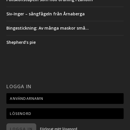
Siv-Inger – sångfågeln från Årnaberga
Bingestickning: Av många maskor små…
Shepherd’s pie
LOGGA IN
LOGGA IN
Förlorat mitt lösenord