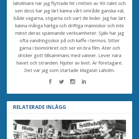
laholmare när jag flyttade hit i mitten av 90-talet och
sen dess har jag lärt känna vårt område ganska väl,
både vägarna, stigarna och vart de leder. Jag har lärt
känna många härliga och driftiga människor och inte
minst deras spännande verksamheter. Själv har jag
ofta vandringsskor på och kaffe i termos. Sitter
gärna i biomörkret och ser en bra film. Äter och
dricker gott tillsammans med vänner. Lever nära
havet och stranden. Njuter av livet. Är företagare.
Det var jag som startade Magasin Laholm.
RELATERADE INLÄGG