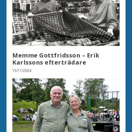
Memme Gottfridsson – Erik
Karlssons efterträdare
15/11/2024