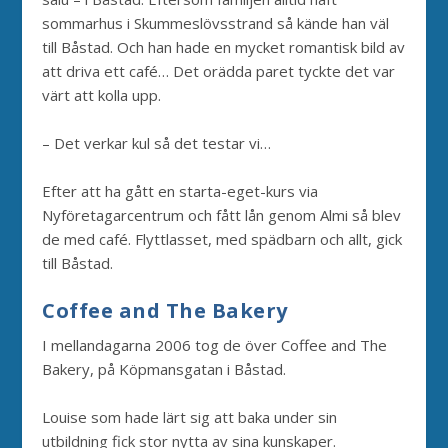
sommarhus i Skummeslövsstrand så kände han väl
till Båstad. Och han hade en mycket romantisk bild av
att driva ett café… Det orädda paret tyckte det var
värt att kolla upp.
– Det verkar kul så det testar vi…
Efter att ha gått en starta-eget-kurs via
Nyföretagarcentrum och fått lån genom Almi så blev
de med café. Flyttlasset, med spädbarn och allt, gick
till Båstad.
Coffee and The Bakery
I mellandagarna 2006 tog de över Coffee and The
Bakery, på Köpmansgatan i Båstad.
Louise som hade lärt sig att baka under sin
utbildning fick stor nytta av sina kunskaper.