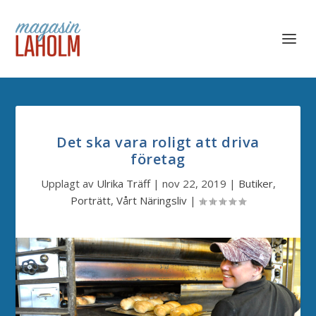
Det ska vara roligt att driva
företag
Upplagt av
Ulrika Träff
|
nov 22, 2019
|
Butiker
,
Porträtt
,
Vårt Näringsliv
|