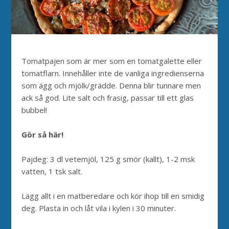
Tomatpajen som är mer som en tomatgalette eller
tomatflarn. Innehåller inte de vanliga ingredienserna
som ägg och mjölk/grädde. Denna blir tunnare men
ack så god. Lite salt och frasig, passar till ett glas
bubbel!
Gör så här!
Pajdeg: 3 dl vetemjöl, 125 g smör (kallt), 1-2 msk
vatten, 1 tsk salt.
Lägg allt i en matberedare och kör ihop till en smidig
deg. Plasta in och låt vila i kylen i 30 minuter.