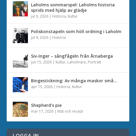
Laholms sommarspel: Laholms historia
sprids med hjälp av glädje
jul 9, 2026
|
Historia
,
Kultur
Poliskonstapeln som höll ordning i Laholm
jul 9, 2026
|
Historia
Siv-Inger – sångfågeln från Årnaberga
jun 15, 2026
|
Kultur
,
Laholmare
,
Porträtt
Bingestickning: Av många maskor små…
apr 15, 2026
|
Historia
,
Kultur
Shepherd’s pie
mar 17, 2026
|
Mat och recept
LOGGA IN