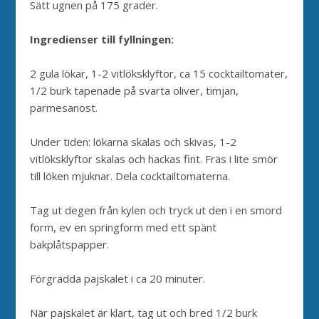
Sätt ugnen på 175 grader.
Ingredienser till fyllningen:
2 gula lökar, 1-2 vitlöksklyftor, ca 15 cocktailtomater,
1/2 burk tapenade på svarta oliver, timjan,
parmesanost.
Under tiden: lökarna skalas och skivas, 1-2
vitlöksklyftor skalas och hackas fint. Fräs i lite smör
till löken mjuknar. Dela cocktailtomaterna.
Tag ut degen från kylen och tryck ut den i en smord
form, ev en springform med ett spänt
bakplåtspapper.
Förgrädda pajskalet i ca 20 minuter.
När pajskalet är klart, tag ut och bred 1/2 burk