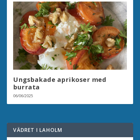
Ungsbakade aprikoser med
burrata
06/06/2025
VÄDRET I LAHOLM