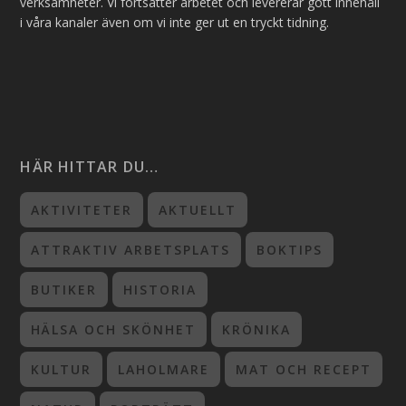
verksamheter. Vi fortsätter arbetet och levererar gott innehåll
i våra kanaler även om vi inte ger ut en tryckt tidning.
HÄR HITTAR DU…
AKTIVITETER
AKTUELLT
ATTRAKTIV ARBETSPLATS
BOKTIPS
BUTIKER
HISTORIA
HÄLSA OCH SKÖNHET
KRÖNIKA
KULTUR
LAHOLMARE
MAT OCH RECEPT