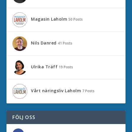
Magasin Laholm
50 Posts
Nils Danred
41 Posts
Ulrika Träff
19 Posts
Vårt näringsliv Laholm
7 Posts
FÖLJ OSS