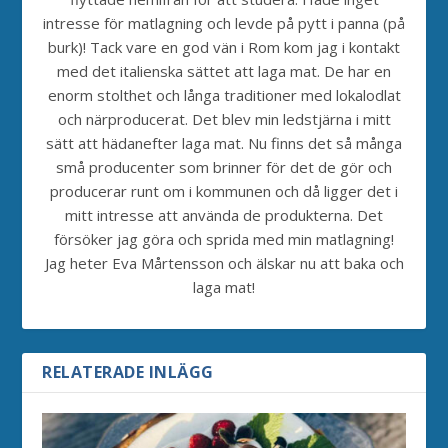
intresse för matlagning och levde på pytt i panna (på
burk)! Tack vare en god vän i Rom kom jag i kontakt
med det italienska sättet att laga mat. De har en
enorm stolthet och långa traditioner med lokalodlat
och närproducerat. Det blev min ledstjärna i mitt
sätt att hädanefter laga mat. Nu finns det så många
små producenter som brinner för det de gör och
producerar runt om i kommunen och då ligger det i
mitt intresse att använda de produkterna. Det
försöker jag göra och sprida med min matlagning!
Jag heter Eva Mårtensson och älskar nu att baka och
laga mat!
RELATERADE INLÄGG