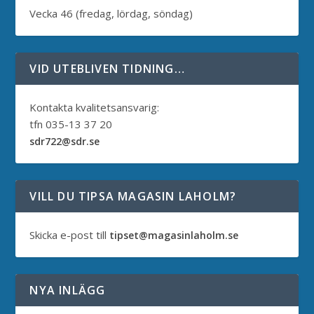
Vecka 46 (fredag, lördag, söndag)
VID UTEBLIVEN TIDNING…
Kontakta kvalitetsansvarig:
tfn 035-13 37 20
sdr722@sdr.se
VILL DU TIPSA MAGASIN LAHOLM?
Skicka e-post till
tipset@magasinlaholm.se
NYA INLÄGG