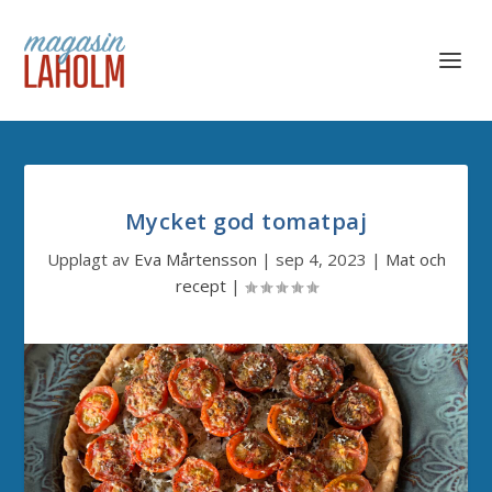
Mycket god tomatpaj
Upplagt av
Eva Mårtensson
|
sep 4, 2023
|
Mat och
recept
|